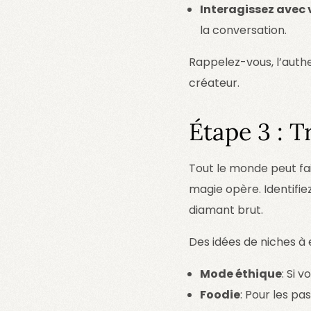
Interagissez avec
la conversation.
Rappelez-vous, l’authe
créateur.
Étape 3 : 
Tout le monde peut fai
magie opère. Identifie
diamant brut.
Des idées de niches à 
Mode éthique
: Si 
Foodie
: Pour les pa