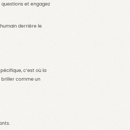
 questions et engagez
’humain derrière le
écifique, c’est où la
z briller comme un
ants.