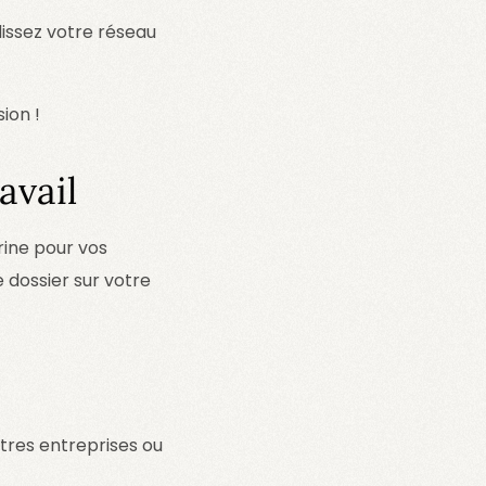
issez votre réseau
ion !
avail
rine pour vos
e dossier sur votre
tres entreprises ou