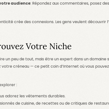
 votre audience
: Répondez aux commentaires, posez des
nticité crée des connexions. Les gens veulent découvrir l
Trouvez Votre Niche
re un peu de tout, mais être un expert dans un domaine sp
z votre créneau — ce petit coin d’Internet où vous pouve
explorer :
vous adorez les vêtements durables.
ssionnés de cuisine, de recettes ou de critiques de restaur