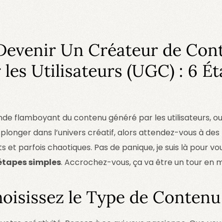
evenir Un Créateur de Con
les Utilisateurs (UGC) : 6 É
de flamboyant du contenu généré par les utilisateurs, o
s plonger dans l’univers créatif, alors attendez-vous à d
 et parfois chaotiques. Pas de panique, je suis là pour vou
étapes simples
. Accrochez-vous, ça va être un tour en 
hoisissez le Type de Contenu