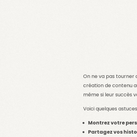
On ne va pas tourner au
création de contenu au
même si leur succès vo
Voici quelques astuces
Montrez votre per
Partagez vos histo