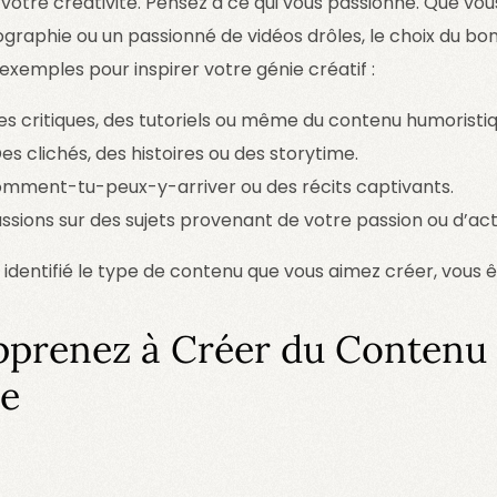
r votre créativité. Pensez à ce qui vous passionne. Que vo
graphie ou un passionné de vidéos drôles, le choix du bo
 exemples pour inspirer votre génie créatif :
Des critiques, des tutoriels ou même du contenu humoristiq
Des clichés, des histoires ou des storytime.
omment-tu-peux-y-arriver ou des récits captivants.
ussions sur des sujets provenant de votre passion ou d’act
 identifié le type de contenu que vous aimez créer, vous ê
Apprenez à Créer du Contenu
ue