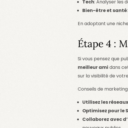
Tech
: Analyser les 
Bien-être et santé
En adoptant une niche,
Étape 4 : M
Si vous pensez que pub
meilleur ami
dans cet
sur la visibilité de vot
Conseils de marketing
Utilisez les réseau
Optimisez pour le 
Collaborez avec d
nouveaux publics.