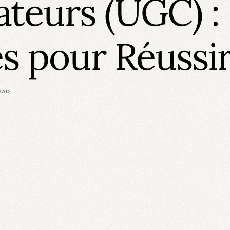
sateurs (UGC) :
s pour Réussi
EAD