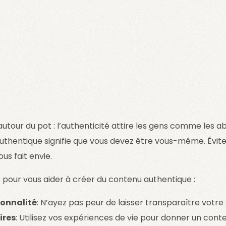
tour du pot : l’authenticité attire les gens comme les abe
thentique signifie que vous devez être vous-même. Évitez
us fait envie.
 pour vous aider à créer du contenu authentique :
sonnalité
: N’ayez pas peur de laisser transparaître votre 
ires
: Utilisez vos expériences de vie pour donner un cont