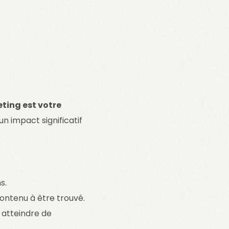
ting est votre
n impact significatif
s.
contenu à être trouvé.
 atteindre de