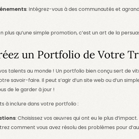
événements
: Intégrez-vous à des communautés et agrand
en plus qu’une simple promotion, c’est un art de la persuas
réez un Portfolio de Votre Tr
s talents au monde ! Un portfolio bien conçu sert de vit
re savoir-faire. Il peut s’agir d’un site web ou d’un simpl
s de le garder à jour !
s à inclure dans votre portfolio :
ations
: Choisissez vos œuvres qui ont eu le plus d’impact.
trez comment vous avez résolu des problèmes pour d’au