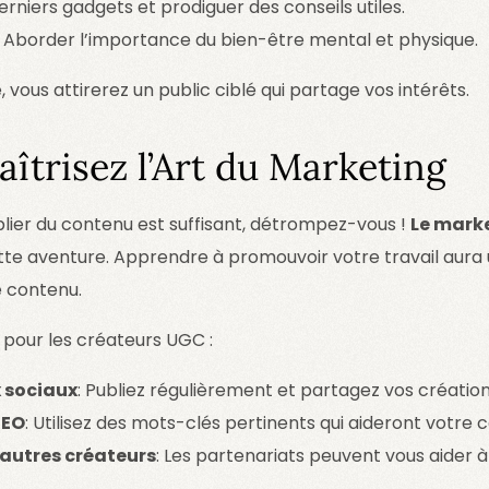
derniers gadgets et prodiguer des conseils utiles.
: Aborder l’importance du bien-être mental et physique.
 vous attirerez un public ciblé qui partage vos intérêts.
aîtrisez l’Art du Marketing
lier du contenu est suffisant, détrompez-vous !
Le marke
te aventure. Apprendre à promouvoir votre travail aura u
re contenu.
 pour les créateurs UGC :
x sociaux
: Publiez régulièrement et partagez vos création
SEO
: Utilisez des mots-clés pertinents qui aideront votre 
’autres créateurs
: Les partenariats peuvent vous aider à