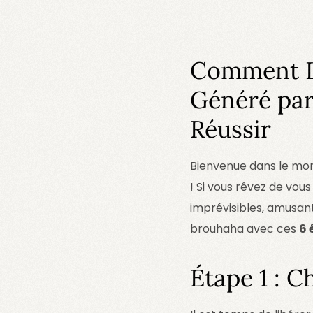
Comment D
Généré par 
Réussir
Bienvenue dans le mon
! Si vous rêvez de vou
imprévisibles, amusants
brouhaha avec ces
6 
Étape 1 : C