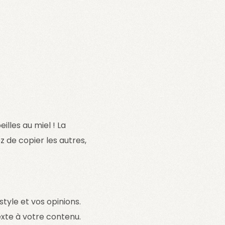
illes au miel ! La
 de copier les autres,
style et vos opinions.
exte à votre contenu.