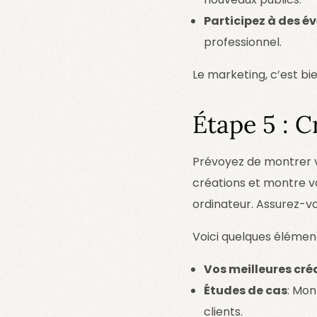
Participez à des 
professionnel.
Le marketing, c’est bi
Étape 5 : C
Prévoyez de montrer vo
créations et montre vot
ordinateur. Assurez-vou
Voici quelques élément
Vos meilleures cré
Études de cas
: Mon
clients.