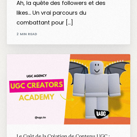
Ah, la quête des followers et des
likes… Un vrai parcours du
combattant pour […]
2 MIN READ
Le Coût de la Création de Contenu UGC :