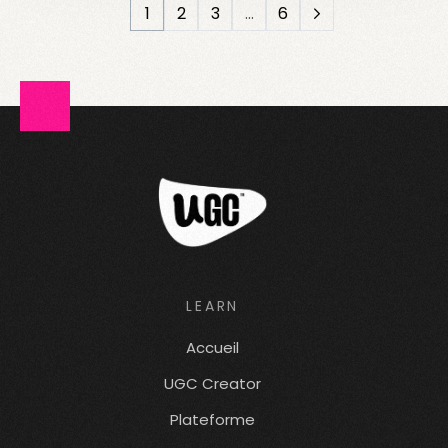
1
2
3
…
6
LEARN
Accueil
UGC Creator
Plateforme