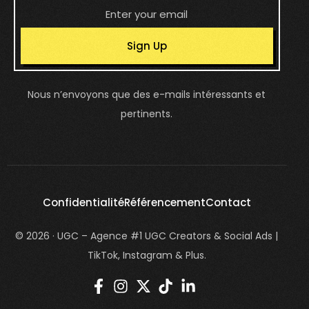
Sign Up
Nous n’envoyons que des e-mails intéressants et
pertinents.
Confidentialité
Référencement
Contact
© 2026 · UGC – Agence #1 UGC Creators & Social Ads |
TikTok, Instagram & Plus.
login