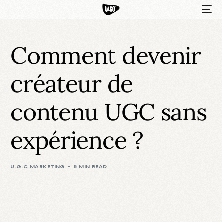
Comment devenir
créateur de
contenu UGC sans
expérience ?
HOT
U.G.C MARKETING
6 MIN READ