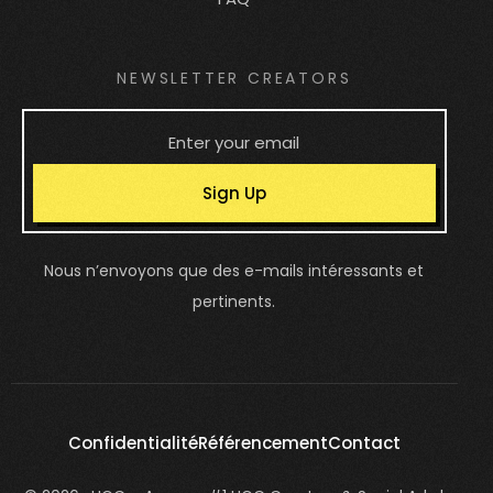
NEWSLETTER CREATORS
Sign Up
Nous n’envoyons que des e-mails intéressants et
pertinents.
Confidentialité
Référencement
Contact