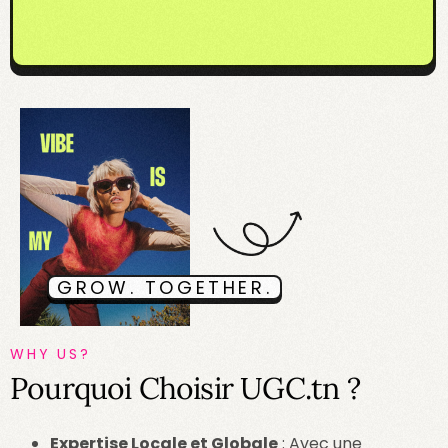
GROW. TOGETHER.
WHY US?
Pourquoi Choisir UGC.tn ?
Expertise Locale et Globale
: Avec une