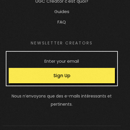
UGC Creator c'est quoi?
Guides
FAQ
NEWSLETTER CREATORS
Sign Up
Nous n’envoyons que des e-mails intéressants et
pertinents.