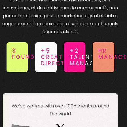
innovateurs, et des bâtisseurs de communauté, unis
par notre passion pour le marketing digital et notre
engagement à produire des résultats exceptionnels
pour nos clients.
3
+5
+2
HR
FOUNDERS
CREATIVE
TALENT
MANAGE
DIRECTOR
MANAGER
We’ve worked with over 100+ clients around
the world