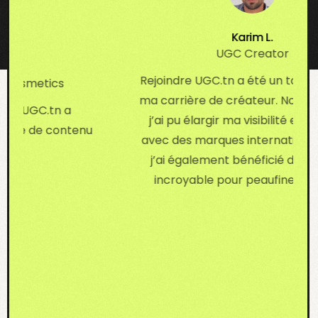
Karim L.
UGC Creator
Rejoindre UGC.tn a été un tournant da
tics
ma carrière de créateur. Non seuleme
C.tn a
j’ai pu élargir ma visibilité et travailler
de contenu
avec des marques internationales, ma
j’ai également bénéficié d’un soutien
incroyable pour peaufiner mon art.