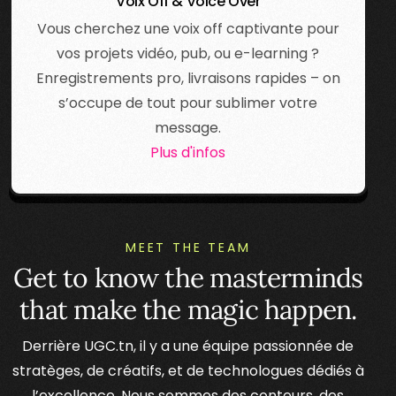
Voix Off & Voice Over
Vous cherchez une voix off captivante pour
vos projets vidéo, pub, ou e-learning ?
Enregistrements pro, livraisons rapides – on
s’occupe de tout pour sublimer votre
message.
Plus d'infos
MEET THE TEAM
Get to know the masterminds
that make the magic happen.
Derrière UGC.tn, il y a une équipe passionnée de
stratèges, de créatifs, et de technologues dédiés à
l’excellence. Nous sommes des conteurs, des