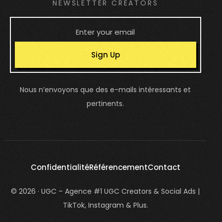
NEWSLETTER CREATORS
Sign Up
Nous n’envoyons que des e-mails intéressants et
pertinents.
Confidentialité
Référencement
Contact
© 2026 · UGC – Agence #1 UGC Creators & Social Ads |
TikTok, Instagram & Plus.