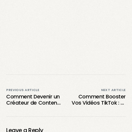
PREVIOUS ARTICLE
NEXT ARTICLE
Comment Devenir un
Comment Booster
Créateur de Contenu
Vos Vidéos TikTok : Le
Généré par les
Guide Incontournable
Utilisateurs (UGC) : 6
!
Étapes pour Réussir
Leave a Reply