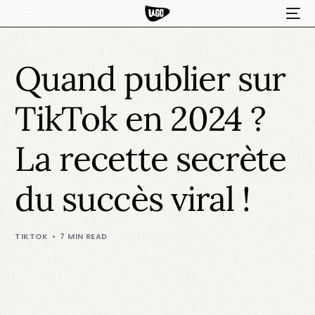
Quand publier sur
TikTok en 2024 ?
La recette secrète
du succès viral !
HOT
TIKTOK
7 MIN READ