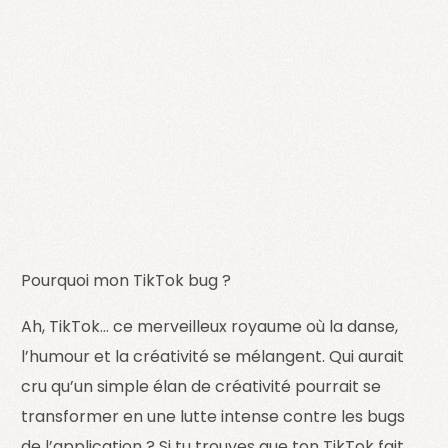
Pourquoi mon TikTok bug ?
Ah, TikTok… ce merveilleux royaume où la danse,
l’humour et la créativité se mélangent. Qui aurait
cru qu’un simple élan de créativité pourrait se
transformer en une lutte intense contre les bugs
de l’application ? Si tu trouves que ton TikTok fait