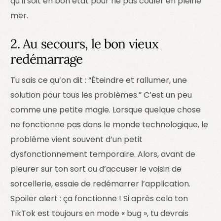
qu’il soit en bon état pour ne pas couler en pleine
mer.
2. Au secours, le bon vieux
redémarrage
Tu sais ce qu’on dit : “Éteindre et rallumer, une
solution pour tous les problèmes.” C’est un peu
comme une petite magie. Lorsque quelque chose
ne fonctionne pas dans le monde technologique, le
problème vient souvent d’un petit
dysfonctionnement temporaire. Alors, avant de
pleurer sur ton sort ou d’accuser le voisin de
sorcellerie, essaie de redémarrer l’application.
Spoiler alert : ça fonctionne ! Si après cela ton
TikTok est toujours en mode « bug », tu devrais