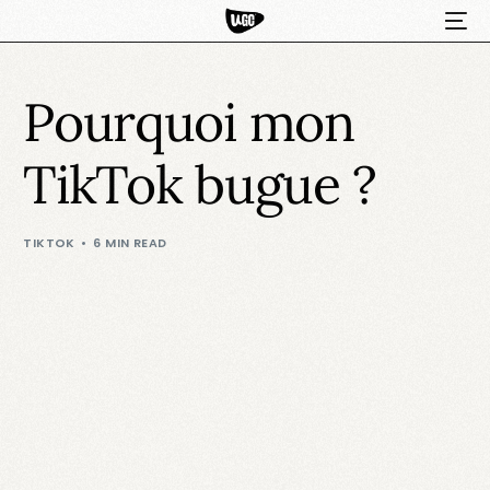
Pourquoi mon
TikTok bugue ?
TIKTOK
6 MIN READ
HOT