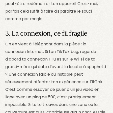
peut-être redémarrer ton appareil. Crois-moi,
parfois cela suffit à faire disparaître le souci
comme par magie.
3. La connexion, ce fil fragile
On en vient à l’éléphant dans la pièce : la
connexion Internet. Si ton TikTok bug, regarde
d’abord ta connexion ! Tu es sur le Wi-Fi de ta
grand-mère qui date d’avant la louche à spaghetti
? Une connexion faible ou instable peut
sérieusement affecter ton expérience sur TikTok.
C’est comme essayer de jouer à un jeu vidéo en
ligne avec un ping de 500, c’est pratiquement
impossible. Si tu te trouves dans une zone où la
couverture est aussi capricieuse qu’un chat, essaie