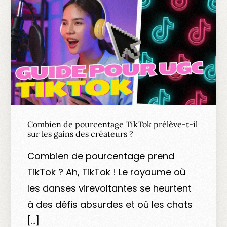
Combien de pourcentage TikTok prélève-t-il
sur les gains des créateurs ?
Combien de pourcentage prend
TikTok ? Ah, TikTok ! Le royaume où
les danses virevoltantes se heurtent
à des défis absurdes et où les chats
[…]