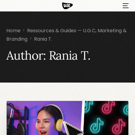
Home
Ressources & Guides — U.G.C, Marketing &
Branding
Rania T.
Author:
Rania T.
HOT