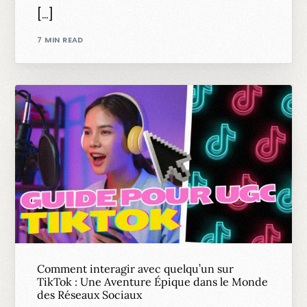
[…]
7 MIN READ
Comment interagir avec quelqu’un sur
TikTok : Une Aventure Épique dans le Monde
des Réseaux Sociaux