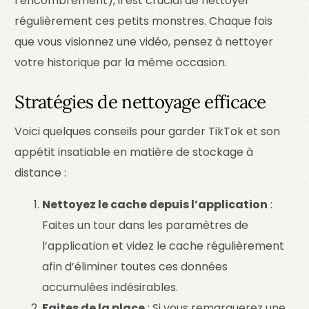
l’encombrement), il est crucial de nettoyer
régulièrement ces petits monstres. Chaque fois
que vous visionnez une vidéo, pensez à nettoyer
votre historique par la même occasion.
Stratégies de nettoyage efficace
Voici quelques conseils pour garder TikTok et son
appétit insatiable en matière de stockage à
distance :
Nettoyez le cache depuis l’application
:
Faites un tour dans les paramètres de
l’application et videz le cache régulièrement
afin d’éliminer toutes ces données
accumulées indésirables.
Faites de la place
: Si vous remarquerez une