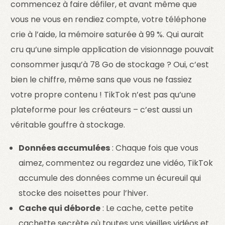
commencez à faire défiler, et avant même que
vous ne vous en rendiez compte, votre téléphone
crie à l’aide, la mémoire saturée à 99 %. Qui aurait
cru qu’une simple application de visionnage pouvait
consommer jusqu’à 78 Go de stockage ? Oui, c’est
bien le chiffre, même sans que vous ne fassiez
votre propre contenu ! TikTok n’est pas qu’une
plateforme pour les créateurs – c’est aussi un
véritable gouffre à stockage.
Données accumulées
: Chaque fois que vous
aimez, commentez ou regardez une vidéo, TikTok
accumule des données comme un écureuil qui
stocke des noisettes pour l’hiver.
Cache qui déborde
: Le cache, cette petite
cachette secrète où toutes vos vieilles vidéos et