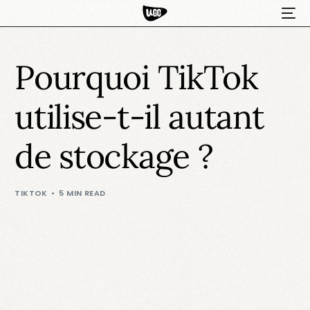
Pourquoi TikTok
utilise-t-il autant
de stockage ?
HOT
TIKTOK
5 MIN READ