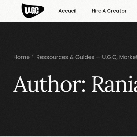
Accueil
Hire A Creator
Home
Ressources & Guides — U.G.C, Marke
Author:
Rani