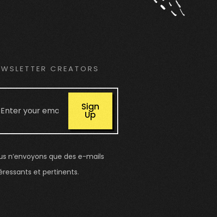
EWSLETTER CREATORS
Sign
Up
us n’envoyons que des e-mails
éressants et pertinents.