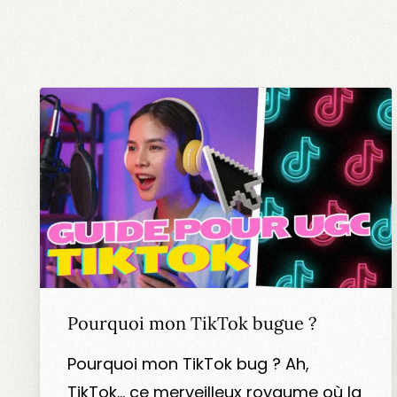
Pourquoi mon TikTok bugue ?
Pourquoi mon TikTok bug ? Ah,
TikTok… ce merveilleux royaume où la