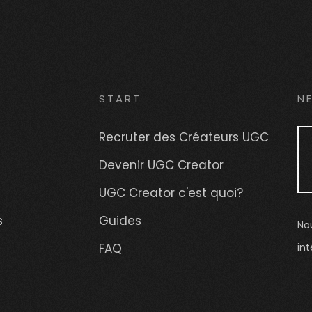
START
N
Recruter des Créateurs UGC
Devenir UGC Creator
UGC Creator c'est quoi?
s
Guides
No
FAQ
int