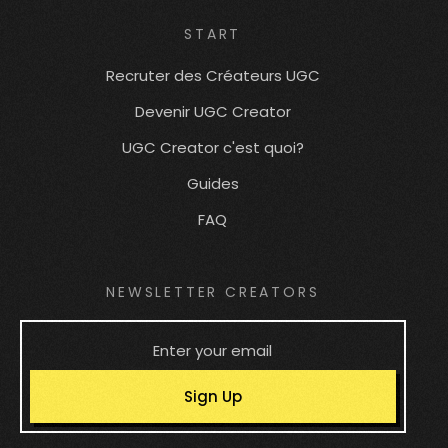
START
Recruter des Créateurs UGC
Devenir UGC Creator
UGC Creator c'est quoi?
Guides
FAQ
NEWSLETTER CREATORS
Sign Up