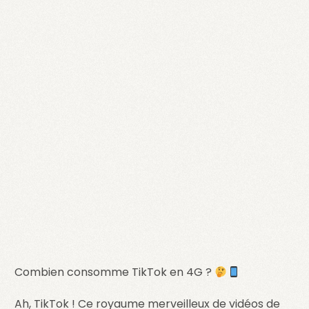
Combien consomme TikTok en 4G ?
Ah, TikTok ! Ce royaume merveilleux de vidéos de