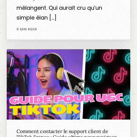
mélangent. Qui aurait cru qu’un
simple élan […]
6 MIN READ
Comment contacter le support client de
TikTok France : Guide ultime pour naviguer