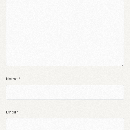
Name
*
Email
*