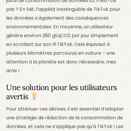
juste de consommation de données ici, n’est-ce
pas ? En fait, l’appétit inextinguible de TikTok pour
les données a également des conséquences
environnementales. En moyenne, un utilisateur
génère environ 280 gEqCO2 par jour simplement
en scrollant sur son fil TikTok. Cela équivaut à
plusieurs kilomètres parcourus en voiture – une
attention à la planète est donc nécessaire, mes
amis !
Une solution pour les utilisateurs
avertis
Pour atténuer ces dérives, il est essentiel d’adopter
une stratégie de réduction de la consommation de
données, et cela ne s’applique pas qu’à TikTok ! Les