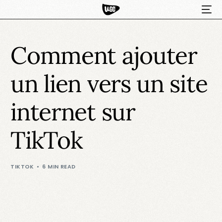
Comment ajouter
un lien vers un site
internet sur
TikTok
HOT
TIKTOK
6 MIN READ