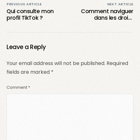
PREVIOUS ARTICLE
NEXT ARTICLE
Qui consulte mon
Comment naviguer
profil TikTok ?
dans les droits
d’auteur sur TikTok :
le guide de survie du
créateur de contenu
Leave a Reply
Your email address will not be published.
Required
fields are marked
*
Comment
*