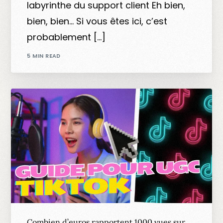
labyrinthe du support client Eh bien,
bien, bien… Si vous êtes ici, c’est
probablement […]
5 MIN READ
Combien d’euros rapportent 1000 vues sur