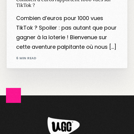
TikTok ?
Combien d’euros pour 1000 vues
TikTok ? Spoiler : pas autant que pour
gagner à la loterie ! Bienvenue sur
cette aventure palpitante où nous […]
6 MIN READ