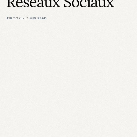
Réseaux Sociaux
TIKTOK
7 MIN READ