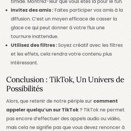
timide. Montrez-leur que vous êtes là pour le fun.
Invitez des amis :
Faites participer vos amis à la
diffusion. C’est un moyen efficace de casser la
glace ce qui peut donner à votre flux une
tournure inattendue.
Utilisez des filtres :
Soyez créatif avec les filtres
et les effets, cela rendra votre contenu plus
intéressant.
Conclusion : TikTok, Un Univers de
Possibilités
Alors, que retenir de notre périple sur
comment
appeler quelqu’un sur TikTok
? TikTok ne permet
pas encore d’effectuer des appels audio ou vidéo,
mais cela ne signifie pas que vous devez renoncer à