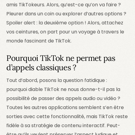
amis TikTokeurs. Alors, qu’est-ce qu’on va faire ?
Pleurer dans un coin ou explorer d’autres options ?
Spoiler alert : la deuxième option ! Alors, attachez
vos ceintures, on part pour un voyage à travers le
monde fascinant de TikTok.
Pourquoi TikTok ne permet pas
d’appels classiques ?
Tout d’abord, posons la question fatidique :
pourquoi diable TikTok ne nous donne-t-il pas la
possibilité de passer des appels audio ou vidéo ?
Toutes les autres applications semblent s’en être
sorties avec cette fonctionnalité, mais TikTok reste
fidèle à sa stratégie de contenu interactif. Peut-
être qu’ils veulent préserver l’aspect ludique et