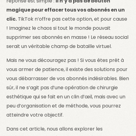
réponse est simple :
il n’y a pas de bouton
magique pour effacer tous vos abonnés en un
clic.
TikTok n’offre pas cette option, et pour cause
! Imaginez le chaos si tout le monde pouvait
supprimer ses abonnés en masse ! Le réseau social
serait un véritable champ de bataille virtuel.
Mais ne vous découragez pas ! Si vous êtes prêt à
vous armer de patience, il existe des solutions pour
vous débarrasser de vos abonnés indésirables. Bien
sûr, il ne s’agit pas d’une opération de chirurgie
esthétique qui se fait en un clin d’œil, mais avec un
peu d’organisation et de méthode, vous pourrez
atteindre votre objectif.
Dans cet article, nous allons explorer les