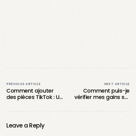
PREVIOUS ARTICLE
NEXT ARTICLE
Comment ajouter
Comment puis-je
des pièces TikTok : Un
vérifier mes gains sur
guide complet
TikTok en tant que
créateur?
Leave a Reply