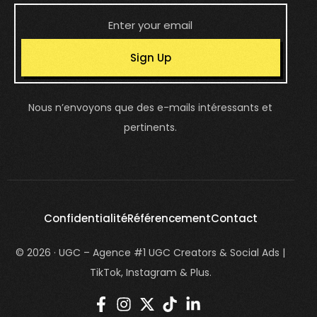
Sign Up
Nous n’envoyons que des e-mails intéressants et
pertinents.
Confidentialité
Référencement
Contact
© 2026 · UGC – Agence #1 UGC Creators & Social Ads |
TikTok, Instagram & Plus.
login