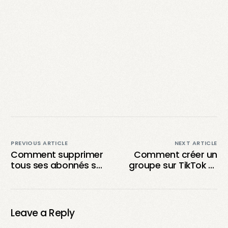
PREVIOUS ARTICLE
NEXT ARTICLE
Comment supprimer
Comment créer un
tous ses abonnés sur
groupe sur TikTok et
TikTok en une seule
utiliser la fonction de
fois est-il vraiment
chat de groupe ?
impossible ?
Leave a Reply