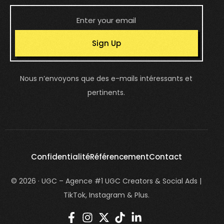
Sign Up
Nous n’envoyons que des e-mails intéressants et
pertinents.
Confidentialité
Référencement
Contact
© 2026 · UGC – Agence #1 UGC Creators & Social Ads |
TikTok, Instagram & Plus.
login