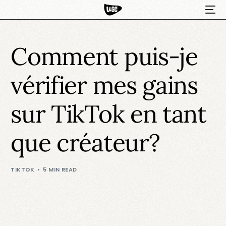
Comment puis-je
vérifier mes gains
sur TikTok en tant
que créateur?
HOT
TIKTOK
5 MIN READ