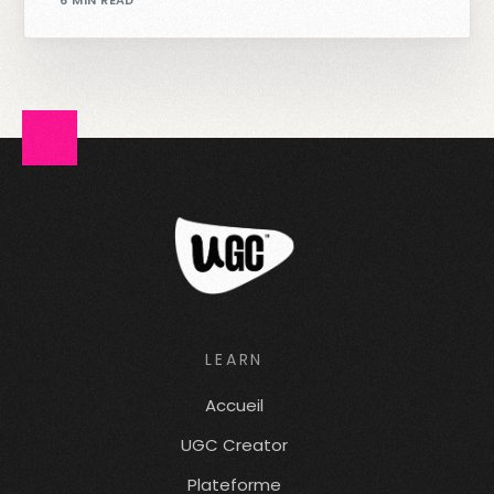
6 MIN READ
LEARN
Accueil
UGC Creator
Plateforme