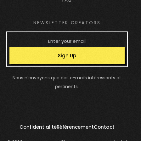
NEWSLETTER CREATORS
Sign Up
Nous n’envoyons que des e-mails intéressants et
pertinents.
Confidentialité
Référencement
Contact