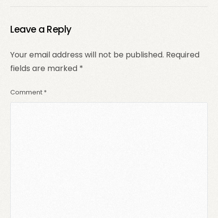
laisser des
commentaires en
direct sur TikTok
Leave a Reply
depuis un ordinateur
?
Your email address will not be published.
Required
fields are marked
*
Comment
*