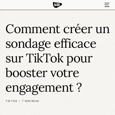
Comment créer un
sondage efficace
sur TikTok pour
booster votre
HOT
engagement ?
TIKTOK
7 MIN READ