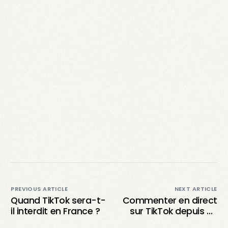
PREVIOUS ARTICLE
NEXT ARTICLE
Quand TikTok sera-t-
Commenter en direct
il interdit en France ?
sur TikTok depuis un
PC : Est-il possible de