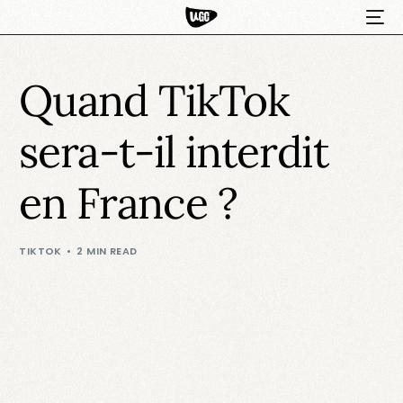
Quand TikTok
sera-t-il interdit
en France ?
HOT
TIKTOK
2 MIN READ