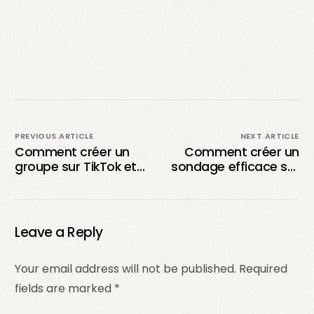
PREVIOUS ARTICLE
NEXT ARTICLE
Comment créer un
Comment créer un
groupe sur TikTok et
sondage efficace sur
utiliser la fonction de
TikTok pour booster
chat de groupe ?
votre engagement ?
Leave a Reply
Your email address will not be published.
Required
fields are marked
*