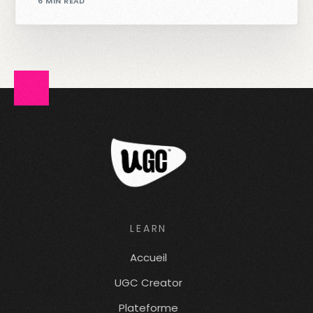
6 MIN READ
LEARN
Accueil
UGC Creator
Plateforme