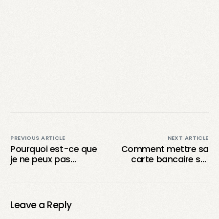
PREVIOUS ARTICLE
NEXT ARTICLE
Pourquoi est-ce que
Comment mettre sa
je ne peux pas
carte bancaire sur
envoyer de
TikTok : Guide étape
messages sur TikTok
par étape ?
?
Leave a Reply