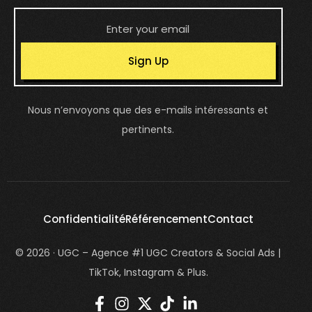
Sign Up
Nous n’envoyons que des e-mails intéressants et
pertinents.
Confidentialité
Référencement
Contact
© 2026 · UGC – Agence #1 UGC Creators & Social Ads |
TikTok, Instagram & Plus.
login