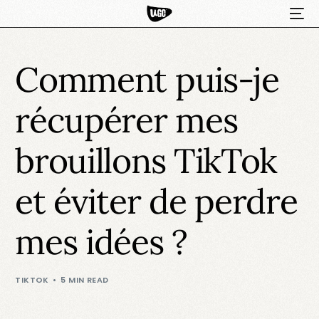
Comment puis-je
récupérer mes
brouillons TikTok
et éviter de perdre
HOT
mes idées ?
TIKTOK
5 MIN READ