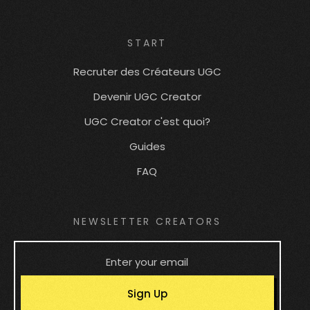
START
Recruter des Créateurs UGC
Devenir UGC Creator
UGC Creator c'est quoi?
Guides
FAQ
NEWSLETTER CREATORS
Sign Up