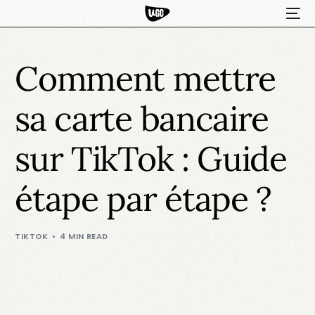
Comment mettre
sa carte bancaire
sur TikTok : Guide
étape par étape ?
HOT
TIKTOK
4 MIN READ