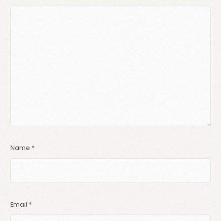
Name
*
Email
*