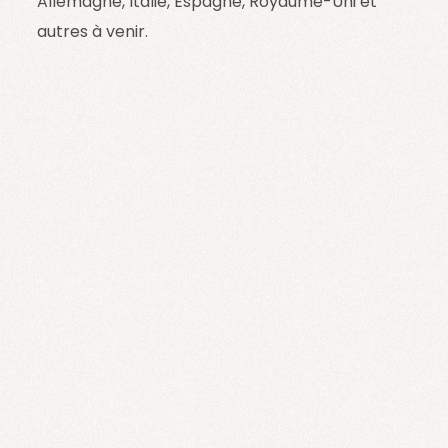
Allemagne, Italie, Espagne, Royaume-Uni et
autres à venir.