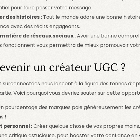
tiel pour faire passer votre message.
 des histoires :
Tout le monde adore une bonne histoir
ence avec des récits engageants.
matière de réseaux sociaux :
Avoir une bonne compréh
s fonctionnent vous permettra de mieux promouvoir vot
evenir un créateur UGC ?
t surconnectées nous lancent à la figure des tonnes d’opt
rtie. Voici pourquoi vous devriez sauter sur cette opportu
n pourcentage des marques paie généreusement les cr
s !
 personnel :
Créer quelque chose de vos propres mains, 
ne critique astucieuse, peut booster votre confiance en 