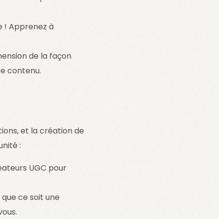
e ! Apprenez à
ension de la façon
re contenu.
ions, et la création de
nité :
éateurs UGC pour
que ce soit une
vous.