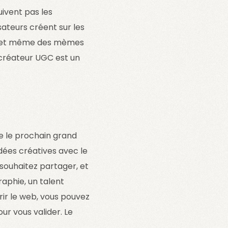
uivent pas les
sateurs créent sur les
es, et même des mèmes
 créateur UGC est un
re le prochain grand
dées créatives avec le
 souhaitez partager, et
aphie, un talent
ir le web, vous pouvez
ur vous valider. Le