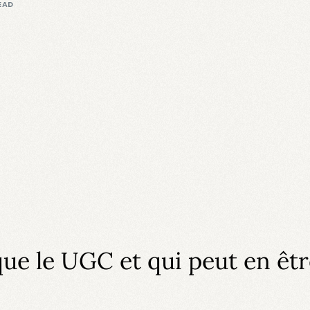
EAD
que le UGC et qui peut en êt