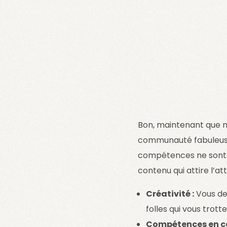
Bon, maintenant que no
communauté fabuleuse
compétences ne sont p
contenu qui attire l’at
Créativité :
Vous de
folles qui vous trott
Compétences en c