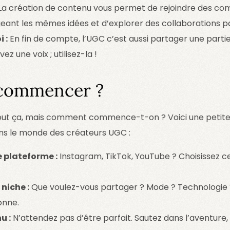
La création de contenu vous permet de rejoindre des c
eant les mêmes idées et d’explorer des collaborations p
 :
En fin de compte, l’UGC c’est aussi partager une par
ez une voix ; utilisez-la !
commencer ?
tout ça, mais comment commence-t-on ? Voici une petite 
ans le monde des créateurs UGC :
e plateforme :
Instagram, TikTok, YouTube ? Choisissez ce
 niche :
Que voulez-vous partager ? Mode ? Technologie ? 
onne.
u :
N’attendez pas d’être parfait. Sautez dans l’aventure