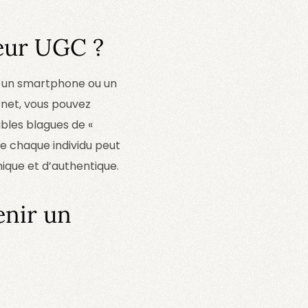
teur UGC ?
ec un smartphone ou un
rnet, vous pouvez
bles blagues de «
ue chaque individu peut
ique et d’authentique.
enir un