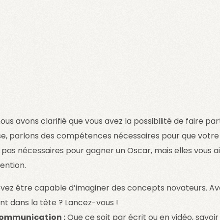
us avons clarifié que vous avez la possibilité de faire par
, parlons des compétences nécessaires pour que votre c
as nécessaires pour gagner un Oscar, mais elles vous ai
tention.
vez être capable d’imaginer des concepts novateurs. Av
ent dans la tête ? Lancez-vous !
ommunication :
Que ce soit par écrit ou en vidéo, savo