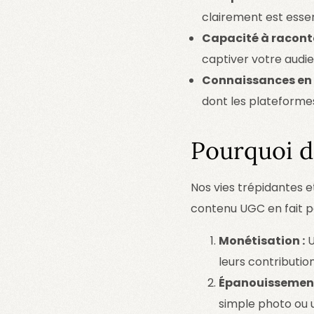
clairement est essen
Capacité à raconter
captiver votre audi
Connaissances en 
dont les plateforme
Pourquoi d
Nos vies trépidantes e
contenu UGC en fait pa
Monétisation :
U
leurs contribution
Épanouissement
simple photo ou u