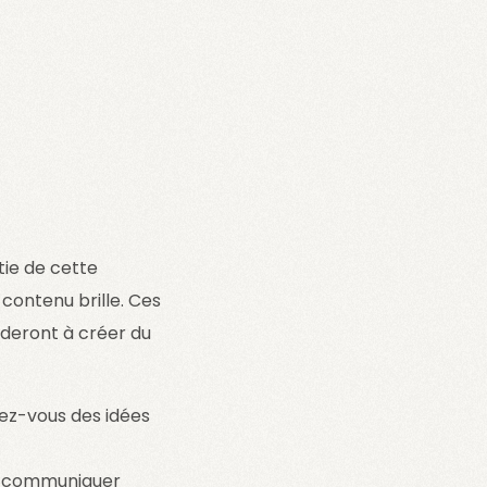
tie de cette
ontenu brille. Ces
deront à créer du
ez-vous des idées
ir communiquer