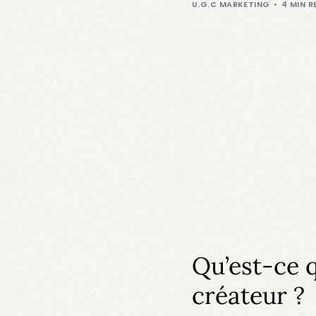
U.G.C MARKETING
4 MIN R
Qu’est-ce 
créateur ?