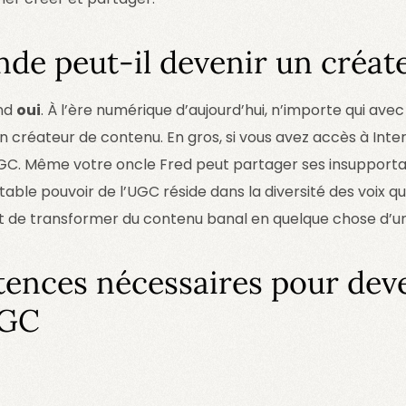
nde peut-il devenir un créa
and
oui
. À l’ère numérique d’aujourd’hui, n’importe qui av
n créateur de contenu. En gros, si vous avez accès à Inte
GC. Même votre oncle Fred peut partager ses insupporta
itable pouvoir de l’UGC réside dans la diversité des voix q
 de transformer du contenu banal en quelque chose d’un
ences nécessaires pour dev
UGC