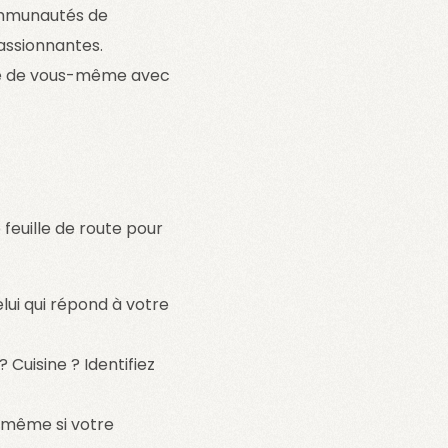
ommunautés de
assionnantes.
tie de vous-même avec
feuille de route pour
lui qui répond à votre
Cuisine ? Identifiez
, même si votre