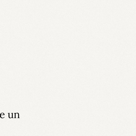
re un