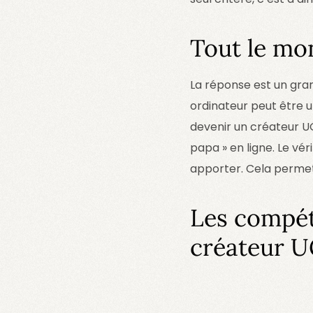
Tout le mo
La réponse est un gr
ordinateur peut être u
devenir un créateur U
papa » en ligne. Le vér
apporter. Cela permet
Les compét
créateur 