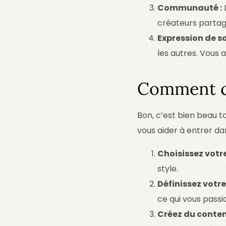
Communauté :
créateurs partag
Expression de soi
les autres. Vous av
Comment 
Bon, c’est bien beau 
vous aider à entrer d
Choisissez votr
style.
Définissez votre
ce qui vous passi
Créez du conten