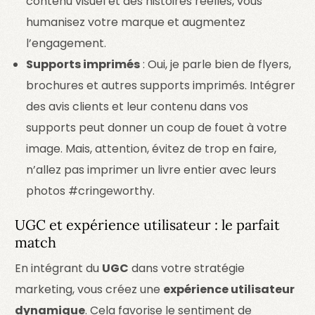
contenu visuel et des histoires réelles, vous
humanisez votre marque et augmentez
l’engagement.
Supports imprimés
: Oui, je parle bien de flyers,
brochures et autres supports imprimés. Intégrer
des avis clients et leur contenu dans vos
supports peut donner un coup de fouet à votre
image. Mais, attention, évitez de trop en faire,
n’allez pas imprimer un livre entier avec leurs
photos #cringeworthy.
UGC et expérience utilisateur : le parfait
match
En intégrant du
UGC
dans votre stratégie
marketing, vous créez une
expérience utilisateur
dynamique
. Cela favorise le sentiment de