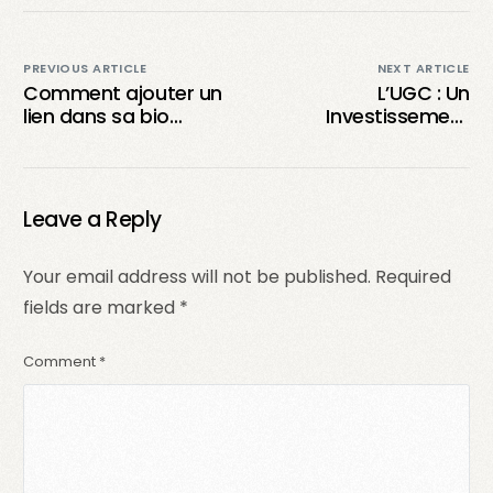
PREVIOUS ARTICLE
NEXT ARTICLE
Comment ajouter un
L’UGC : Un
lien dans sa bio
Investissement
TikTok de manière
Précieux pour les
efficace ?
Marques ?
Leave a Reply
Your email address will not be published.
Required
fields are marked
*
Comment
*