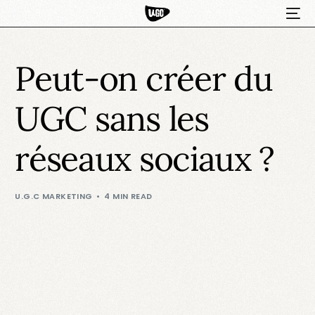
Peut-on créer du
UGC sans les
réseaux sociaux ?
HOT
U.G.C MARKETING
4 MIN READ