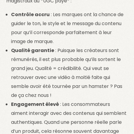
magistraux du *UGC payé* :
Contrôle accru
: Les marques ont la chance de
guider le ton, le style et le message du contenu
pour qu’il corresponde parfaitement à leur
image de marque.
Qualité garantie
: Puisque les créateurs sont
rémunérés, il est plus probable qu’ils sortent le
grand jeu. Qualité = crédibilité. Qui veut se
retrouver avec une vidéo à moitié faite qui
semble avoir été tournée par un hamster ? Pas
de ça chez nous !
Engagement élevé
: Les consommateurs
aiment interagir avec des contenus qui semblent
authentiques. Quand une personne réelle parle
d’un produit, cela résonne souvent davantage