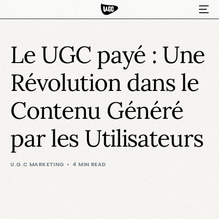
Le UGC payé : Une
Révolution dans le
Contenu Généré
par les Utilisateurs
HOT
U.G.C MARKETING
4 MIN READ