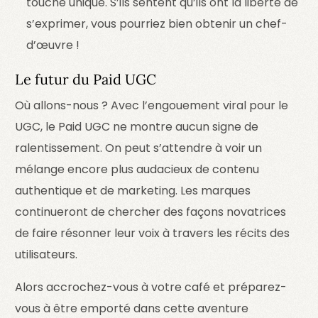
touche unique. S’ils sentent qu’ils ont la liberté de
s’exprimer, vous pourriez bien obtenir un chef-
d’œuvre !
Le futur du Paid UGC
Où allons-nous ? Avec l’engouement viral pour le
UGC, le Paid UGC ne montre aucun signe de
ralentissement. On peut s’attendre à voir un
mélange encore plus audacieux de contenu
authentique et de marketing. Les marques
continueront de chercher des façons novatrices
de faire résonner leur voix à travers les récits des
utilisateurs.
Alors accrochez-vous à votre café et préparez-
vous à être emporté dans cette aventure