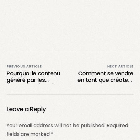
PREVIOUS ARTICLE
NEXT ARTICLE
Pourquoi le contenu
Comment se vendre
généré par les
en tant que créateur
utilisateurs (UGC)
de contenu UGC : la
est-il si puissant ?
recette secrète !
Leave a Reply
Your email address will not be published.
Required
fields are marked
*