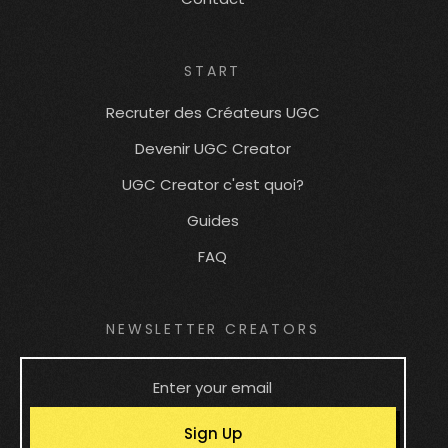
START
Recruter des Créateurs UGC
Devenir UGC Creator
UGC Creator c'est quoi?
Guides
FAQ
NEWSLETTER CREATORS
Sign Up