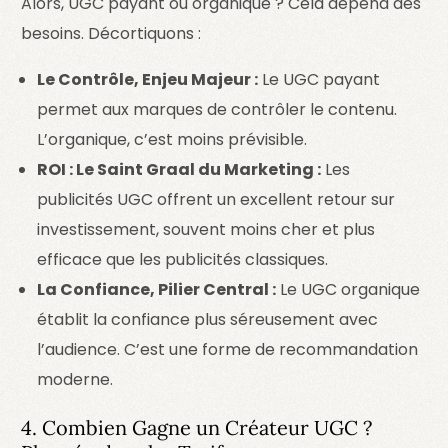
Alors, UGC payant ou organique ? Cela dépend des
besoins. Décortiquons :
Le Contrôle, Enjeu Majeur :
Le UGC payant
permet aux marques de contrôler le contenu.
L’organique, c’est moins prévisible.
ROI : Le Saint Graal du Marketing :
Les
publicités UGC offrent un excellent retour sur
investissement, souvent moins cher et plus
efficace que les publicités classiques.
La Confiance, Pilier Central :
Le UGC organique
établit la confiance plus séreusement avec
l’audience. C’est une forme de recommandation
moderne.
4. Combien Gagne un Créateur UGC ?