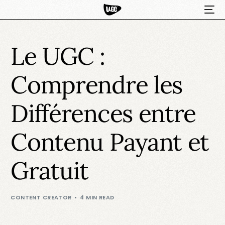
Le UGC :
Comprendre les
Différences entre
Contenu Payant et
HOT
Gratuit
CONTENT CREATOR
4 MIN READ