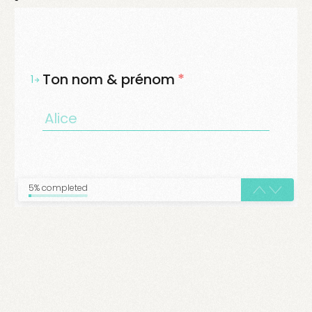
Ton nom & prénom
*
1
5% completed