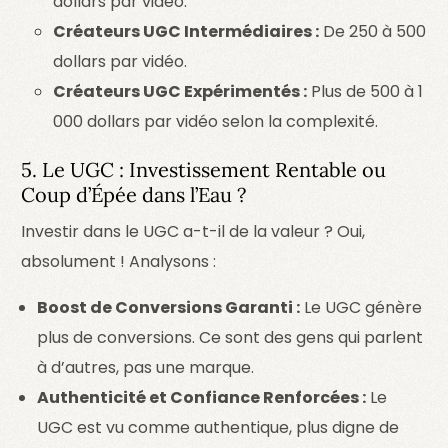
dollars par vidéo.
Créateurs UGC Intermédiaires :
De 250 à 500
dollars par vidéo.
Créateurs UGC Expérimentés :
Plus de 500 à 1
000 dollars par vidéo selon la complexité.
5. Le UGC : Investissement Rentable ou
Coup d’Épée dans l’Eau ?
Investir dans le UGC a-t-il de la valeur ? Oui,
absolument ! Analysons :
Boost de Conversions Garanti :
Le UGC génère
plus de conversions. Ce sont des gens qui parlent
à d’autres, pas une marque.
Authenticité et Confiance Renforcées :
Le
UGC est vu comme authentique, plus digne de