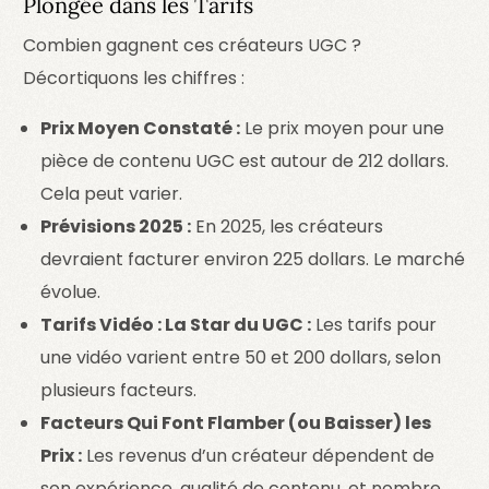
Plongée dans les Tarifs
Combien gagnent ces créateurs UGC ?
Décortiquons les chiffres :
Prix Moyen Constaté :
Le prix moyen pour une
pièce de contenu UGC est autour de 212 dollars.
Cela peut varier.
Prévisions 2025 :
En 2025, les créateurs
devraient facturer environ 225 dollars. Le marché
évolue.
Tarifs Vidéo : La Star du UGC :
Les tarifs pour
une vidéo varient entre 50 et 200 dollars, selon
plusieurs facteurs.
Facteurs Qui Font Flamber (ou Baisser) les
Prix :
Les revenus d’un créateur dépendent de
son expérience, qualité de contenu, et nombre