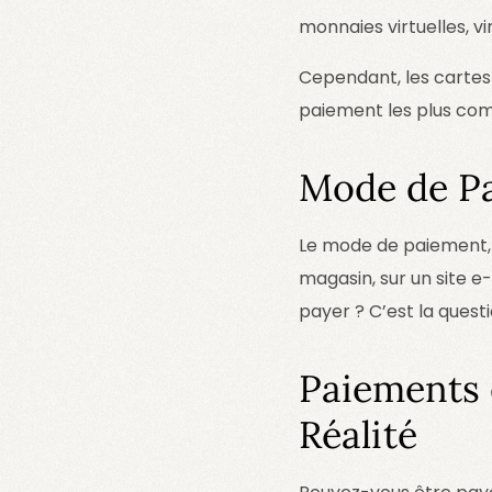
monnaies virtuelles, v
Cependant, les cartes 
paiement les plus comm
Mode de Pa
Le mode de paiement,
magasin, sur un site 
payer ? C’est la questi
Paiements 
Réalité