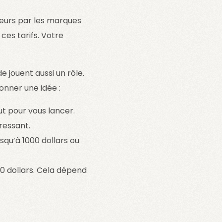
teurs par les marques
ces tarifs. Votre
e jouent aussi un rôle.
onner une idée :
t pour vous lancer.
ressant.
qu’à 1000 dollars ou
0 dollars. Cela dépend