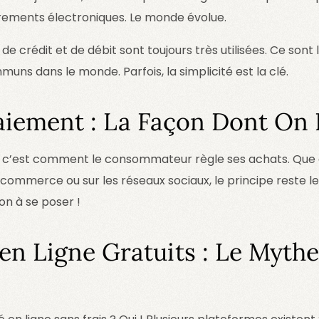
irements électroniques. Le monde évolue.
de crédit et de débit sont toujours très utilisées. Ce sont
uns dans le monde. Parfois, la simplicité est la clé.
iement : La Façon Dont On 
 c’est comment le consommateur règle ses achats. Que c
e-commerce ou sur les réseaux sociaux, le principe rest
on à se poser !
en Ligne Gratuits : Le Myth