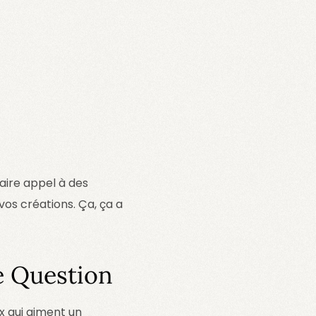
aire appel à des
vos créations. Ça, ça a
e Question
ux qui aiment un