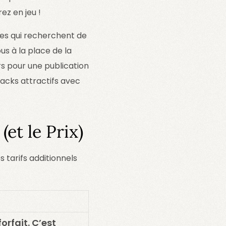
ez en jeu !
ues qui recherchent de
s à la place de la
rs pour une publication
 packs attractifs avec
(et le Prix)
s tarifs additionnels
orfait. C’est