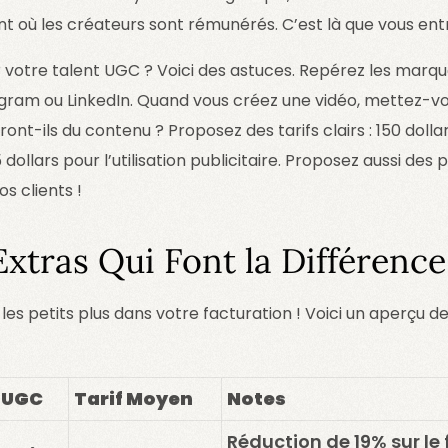
nt où les créateurs sont rémunérés. C’est là que vous entr
 votre talent UGC ? Voici des astuces. Repérez les marq
agram ou LinkedIn. Quand vous créez une vidéo, mettez-vou
ont-ils du contenu ? Proposez des tarifs clairs : 150 dolla
 dollars pour l’utilisation publicitaire. Proposez aussi des
os clients !
Extras Qui Font la Différence 
 les petits plus dans votre facturation ! Voici un aperçu de
 UGC
Tarif Moyen
Notes
Réduction de 19% sur le f