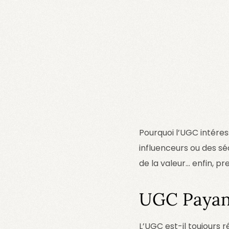
Pourquoi l’UGC intére
influenceurs ou des sé
de la valeur… enfin, pr
UGC Payant
L’UGC est-il toujours 