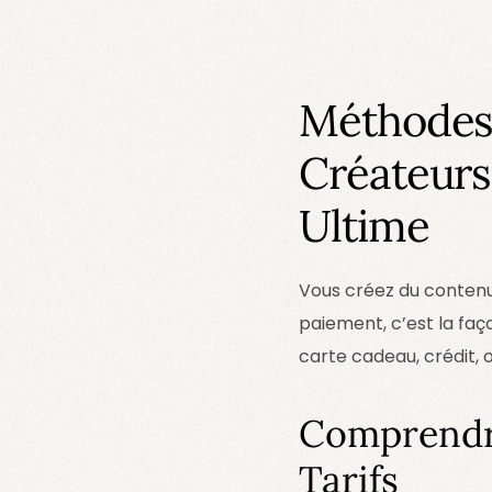
Méthodes 
Créateurs
Ultime
Vous créez du contenu 
paiement, c’est la faço
carte cadeau, crédit, 
Comprendre
Tarifs