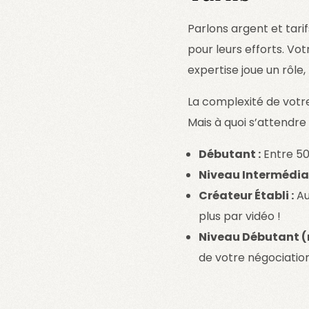
Parlons argent et tar
pour leurs efforts. Vo
expertise joue un rôle,
La complexité de votre
Mais à quoi s’attendre
Débutant :
Entre 50
Niveau Intermédiai
Créateur Établi :
Au
plus par vidéo !
Niveau Débutant (
de votre négociation