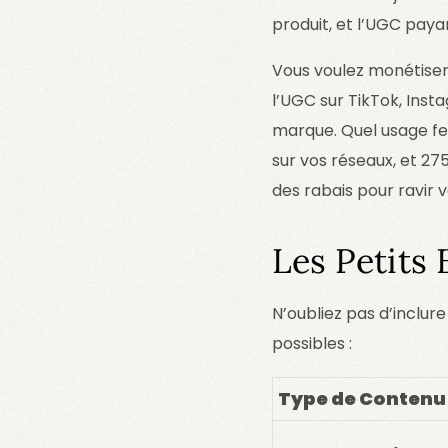
produit, et l’UGC paya
Vous voulez monétiser
l’UGC sur TikTok, Inst
marque. Quel usage fer
sur vos réseaux, et 275
des rabais pour ravir v
Les Petits 
N’oubliez pas d’inclure
possibles :
Type de Contenu