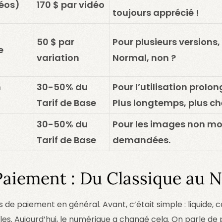
déos)
170 $ par vidéo
toujours apprécié !
50 $ par
Pour plusieurs versions, 
e
variation
Normal, non ?
n
30-50% du
Pour l’utilisation prolo
Tarif de Base
Plus longtemps, plus ch
30-50% du
Pour les images non mo
Tarif de Base
demandées.
aiement : Du Classique au 
e paiement en général. Avant, c’était simple : liquide, c
es. Aujourd’hui, le numérique a changé cela. On parle de 