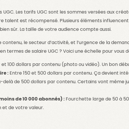
ifs UGC. Les tarifs UGC sont les sommes versées aux créa
tre talent est récompensé. Plusieurs éléments influencent 
 bien sûr. La taille de votre audience compte aussi.
 contenu, le secteur d’activité, et l’urgence de la demand
 en termes de salaire UGC ? Voici une échelle pour vous d
 et 100 dollars par contenu (photo ou vidéo). Un bon débu
re :
Entre 150 et 500 dollars par contenu. Ça devient inté
-delà de 500 dollars par contenu. Certains vont même jus
moins de 10 000 abonnés) :
Fourchette large de 50 à 50
 et de votre valeur.