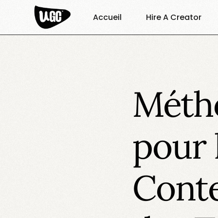
Accueil
Hire A Creator
Méth
pour 
Cont