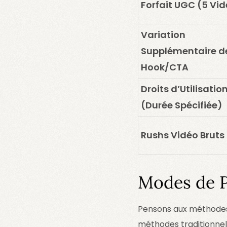
Forfait UGC (5 Vi
Variation
Supplémentaire d
Hook/CTA
Droits d’Utilisatio
(Durée Spécifiée)
Rushs Vidéo Bruts
Modes de P
Pensons aux méthodes d
méthodes traditionnell