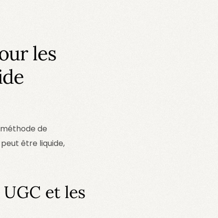
our les
ide
ne méthode de
peut être liquide,
 UGC et les