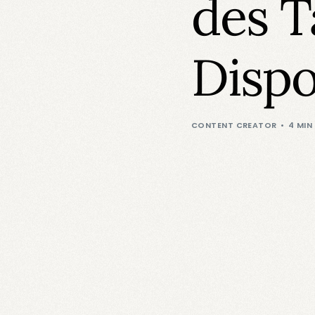
des T
Dispo
CONTENT CREATOR
4 MIN