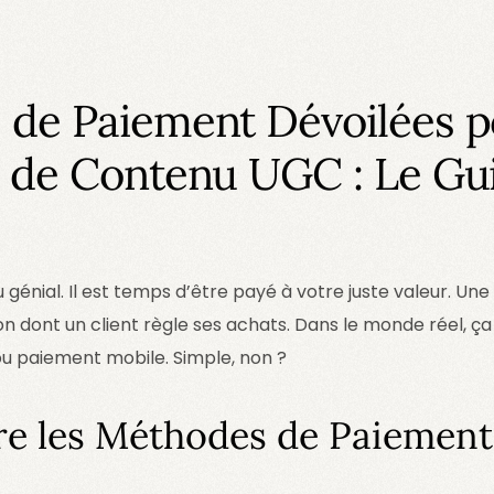
de Paiement Dévoilées p
 de Contenu UGC : Le Gu
génial. Il est temps d’être payé à votre juste valeur. U
n dont un client règle ses achats. Dans le monde réel, ça 
ou paiement mobile. Simple, non ?
 les Méthodes de Paiement