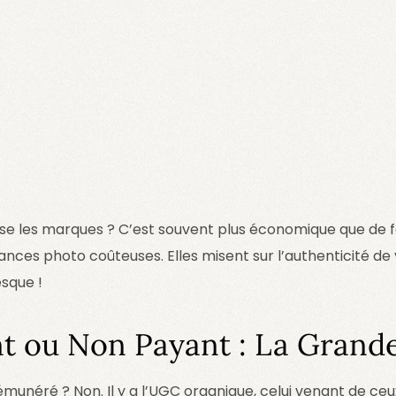
sse les marques ? C’est souvent plus économique que de f
ances photo coûteuses. Elles misent sur l’authenticité de 
esque !
 ou Non Payant : La Grand
rémunéré ? Non. Il y a l’UGC organique, celui venant de ce