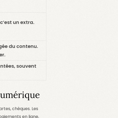
c’est un extra.
ngée du contenu.
er.
ntées, souvent
Numérique
artes, chèques. Les
paiements en ligne,