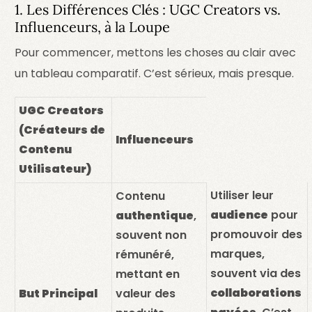
1. Les Différences Clés : UGC Creators vs.
Influenceurs, à la Loupe
Pour commencer, mettons les choses au clair avec
un tableau comparatif. C’est sérieux, mais presque.
UGC Creators
(Créateurs de
Influenceurs
Contenu
Utilisateur)
Utiliser leur
Contenu
audience
pour
authentique
,
promouvoir des
souvent non
marques,
rémunéré,
souvent via des
mettant en
collaborations
But Principal
valeur des