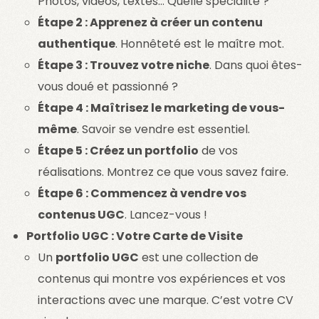
Photos, vidéos, textes… Quelle spécialité ?
Étape 2 : Apprenez à créer un contenu
authentique
. Honnêteté est le maître mot.
Étape 3 : Trouvez votre niche
. Dans quoi êtes-
vous doué et passionné ?
Étape 4 : Maîtrisez le marketing de vous-
même
. Savoir se vendre est essentiel.
Étape 5 : Créez un portfolio
de vos
réalisations. Montrez ce que vous savez faire.
Étape 6 : Commencez à vendre vos
contenus UGC
. Lancez-vous !
Portfolio UGC : Votre Carte de Visite
Un
portfolio UGC
est une collection de
contenus qui montre vos expériences et vos
interactions avec une marque. C’est votre CV