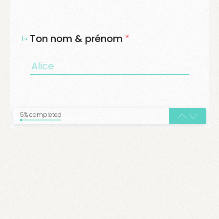
Ton nom & prénom
*
1
5% completed