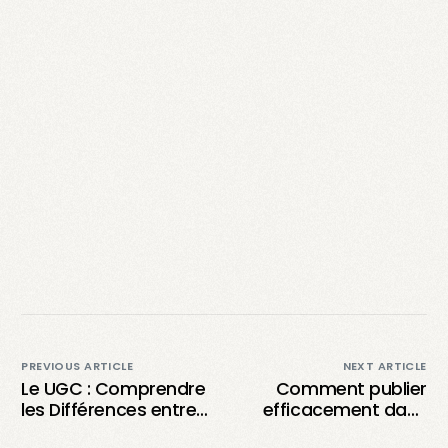
PREVIOUS ARTICLE
NEXT ARTICLE
Le UGC : Comprendre
Comment publier
les Différences entre
efficacement dans
Contenu Payant et
les revues UGC :