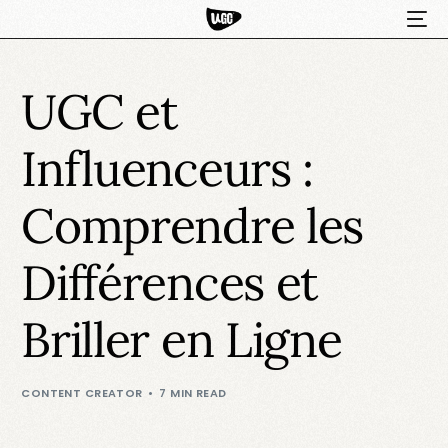
UGC et
Influenceurs :
Comprendre les
Différences et
HOT
Briller en Ligne
CONTENT CREATOR
7 MIN READ