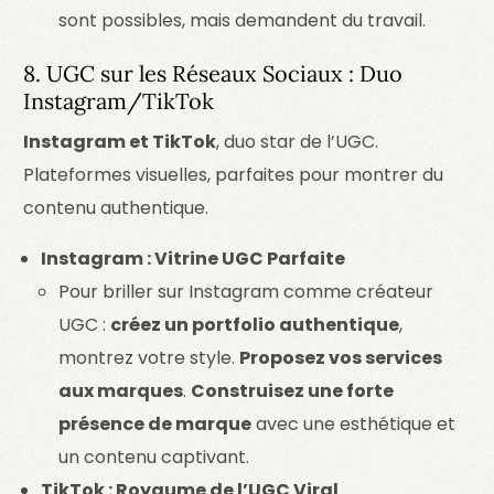
sont possibles, mais demandent du travail.
8. UGC sur les Réseaux Sociaux : Duo
Instagram/TikTok
Instagram et TikTok
, duo star de l’UGC.
Plateformes visuelles, parfaites pour montrer du
contenu authentique.
Instagram : Vitrine UGC Parfaite
Pour briller sur Instagram comme créateur
UGC :
créez un portfolio authentique
,
montrez votre style.
Proposez vos services
aux marques
.
Construisez une forte
présence de marque
avec une esthétique et
un contenu captivant.
TikTok : Royaume de l’UGC Viral