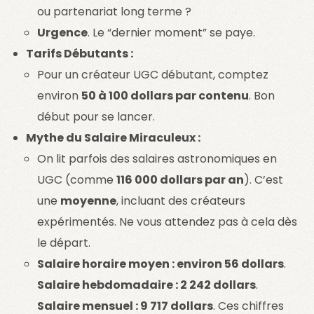
ou partenariat long terme ?
Urgence
. Le “dernier moment” se paye.
Tarifs Débutants :
Pour un créateur UGC débutant, comptez
environ
50 à 100 dollars par contenu
. Bon
début pour se lancer.
Mythe du Salaire Miraculeux :
On lit parfois des salaires astronomiques en
UGC (comme
116 000 dollars par an
). C’est
une
moyenne
, incluant des créateurs
expérimentés. Ne vous attendez pas à cela dès
le départ.
Salaire horaire moyen : environ 56 dollars
.
Salaire hebdomadaire : 2 242 dollars
.
Salaire mensuel : 9 717 dollars
. Ces chiffres