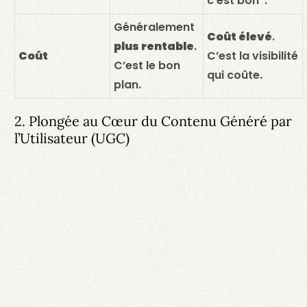
c’est bon”.
Généralement
Coût élevé
.
plus rentable
.
Coût
C’est la visibilité
C’est le bon
qui coûte.
plan.
2. Plongée au Cœur du Contenu Généré par
l’Utilisateur (UGC)