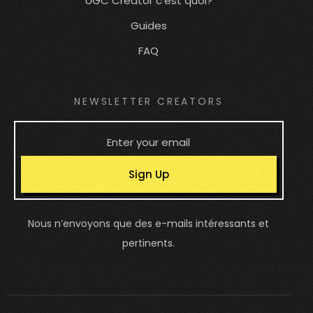
UGC Creator c'est quoi?
Guides
FAQ
NEWSLETTER CREATORS
Sign Up
Nous n’envoyons que des e-mails intéressants et
pertinents.