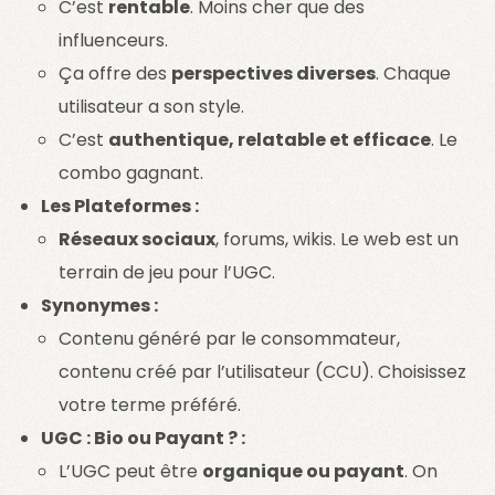
C’est
rentable
. Moins cher que des
influenceurs.
Ça offre des
perspectives diverses
. Chaque
utilisateur a son style.
C’est
authentique, relatable et efficace
. Le
combo gagnant.
Les Plateformes :
Réseaux sociaux
, forums, wikis. Le web est un
terrain de jeu pour l’UGC.
Synonymes :
Contenu généré par le consommateur,
contenu créé par l’utilisateur (CCU). Choisissez
votre terme préféré.
UGC : Bio ou Payant ? :
L’UGC peut être
organique ou payant
. On