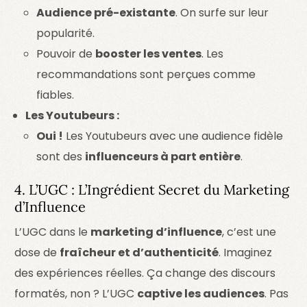
Audience pré-existante
. On surfe sur leur
popularité.
Pouvoir de
booster les ventes
. Les
recommandations sont perçues comme
fiables.
Les Youtubeurs :
Oui !
Les Youtubeurs avec une audience fidèle
sont des
influenceurs à part entière
.
4. L’UGC : L’Ingrédient Secret du Marketing
d’Influence
L’UGC dans le
marketing d’influence
, c’est une
dose de
fraîcheur et d’authenticité
. Imaginez
des expériences réelles. Ça change des discours
formatés, non ? L’UGC
captive les audiences
. Pas