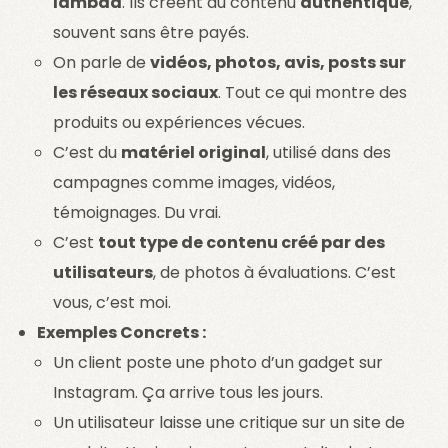
lambda
. Ils créent du contenu
authentique
,
souvent sans être payés.
On parle de
vidéos, photos, avis, posts sur
les réseaux sociaux
. Tout ce qui montre des
produits ou expériences vécues.
C’est du
matériel original
, utilisé dans des
campagnes comme images, vidéos,
témoignages. Du vrai.
C’est
tout type de contenu créé par des
utilisateurs
, de photos à évaluations. C’est
vous, c’est moi.
Exemples Concrets :
Un client poste une photo d’un gadget sur
Instagram. Ça arrive tous les jours.
Un utilisateur laisse une critique sur un site de