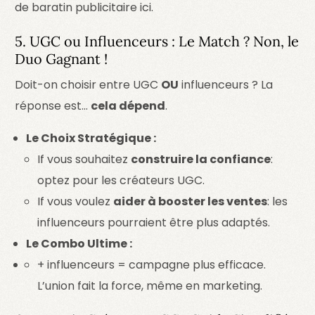
de baratin publicitaire ici.
5. UGC ou Influenceurs : Le Match ? Non, le
Duo Gagnant !
Doit-on choisir entre UGC
OU
influenceurs ? La
réponse est…
cela dépend
.
Le Choix Stratégique :
If vous souhaitez
construire la confiance
:
optez pour les créateurs UGC.
If vous voulez
aider à booster les ventes
: les
influenceurs pourraient être plus adaptés.
Le Combo Ultime :
+ influenceurs = campagne plus efficace.
L’union fait la force, même en marketing.