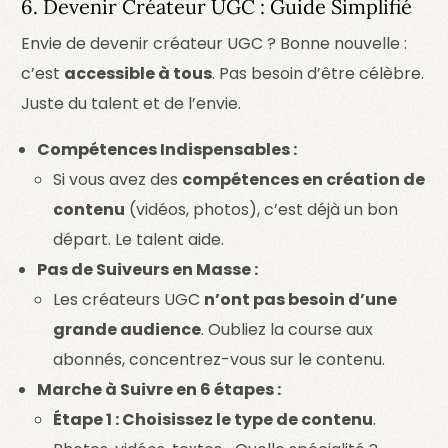
6. Devenir Créateur UGC : Guide Simplifié
Envie de devenir créateur UGC ? Bonne nouvelle :
c’est
accessible à tous
. Pas besoin d’être célèbre.
Juste du talent et de l’envie.
Compétences Indispensables :
Si vous avez des
compétences en création de
contenu
(vidéos, photos), c’est déjà un bon
départ. Le talent aide.
Pas de Suiveurs en Masse :
Les créateurs UGC
n’ont pas besoin d’une
grande audience
. Oubliez la course aux
abonnés, concentrez-vous sur le contenu.
Marche à Suivre en 6 étapes :
Étape 1 : Choisissez le type de contenu
.