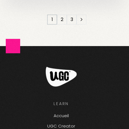
1
2
3
LEARN
Accueil
UGC Creator