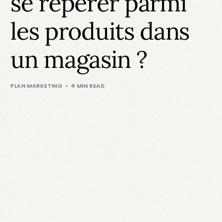
se repérer parmi
les produits dans
un magasin ?
PLAN MARKETING
4 MIN READ