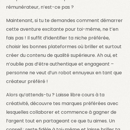
rémunérateur, n’est-ce pas ?
Maintenant, si tu te demandes comment démarrer
cette aventure excitante pour toi-même, ne t’en
fais pas ! Il suffit d’identifier ta niche préférée,
choisir les bonnes plateformes où briller et surtout
créer du contenu de qualité supérieure. Ah oui, et
n’oublie pas d’être authentique et engageant –
personne ne veut d’un robot ennuyeux en tant que
créateur préféré !
Alors qu’attends-tu ? Laisse libre cours à ta
créativité, découvre tes marques préférées avec
lesquelles collaborer et commence à gagner de
l’argent tout en partageant ce que tu aimes. Un
conseil : reste fidèle à toi-même et laisse briller ta