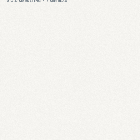
U.G.C MARKETING
7 MIN READ