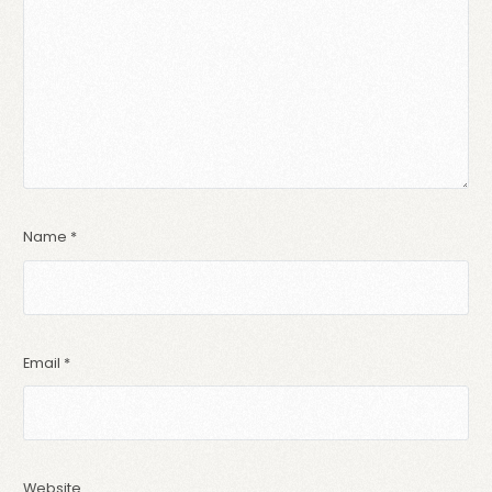
Name
*
Email
*
Website