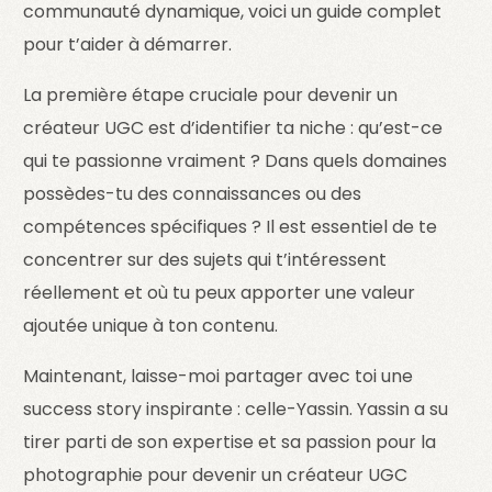
communauté dynamique, voici un guide complet
pour t’aider à démarrer.
La première étape cruciale pour devenir un
créateur UGC est d’identifier ta niche : qu’est-ce
qui te passionne vraiment ? Dans quels domaines
possèdes-tu des connaissances ou des
compétences spécifiques ? Il est essentiel de te
concentrer sur des sujets qui t’intéressent
réellement et où tu peux apporter une valeur
ajoutée unique à ton contenu.
Maintenant, laisse-moi partager avec toi une
success story inspirante : celle-Yassin. Yassin a su
tirer parti de son expertise et sa passion pour la
photographie pour devenir un créateur UGC