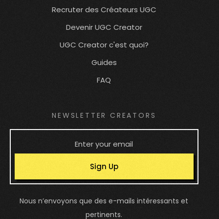
Recruter des Créateurs UGC
Devenir UGC Creator
UGC Creator c'est quoi?
Guides
FAQ
NEWSLETTER CREATORS
Sign Up
Nous n’envoyons que des e-mails intéressants et
pertinents.