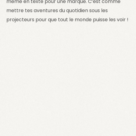
même en texte pour une marque. C’est comme
mettre tes aventures du quotidien sous les
projecteurs pour que tout le monde puisse les voir !