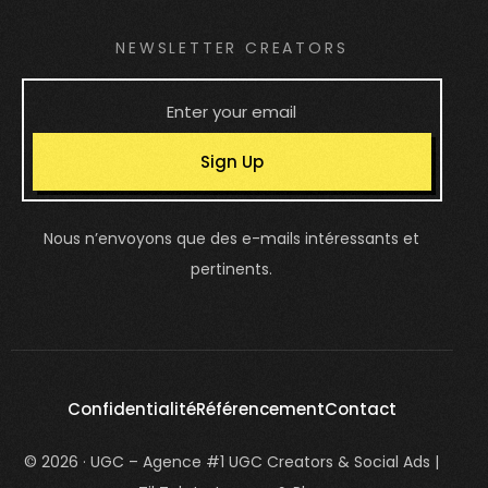
NEWSLETTER CREATORS
Sign Up
Nous n’envoyons que des e-mails intéressants et
pertinents.
Confidentialité
Référencement
Contact
© 2026 · UGC – Agence #1 UGC Creators & Social Ads |