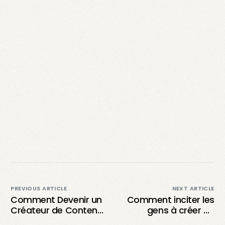
PREVIOUS ARTICLE
NEXT ARTICLE
Comment Devenir un
Comment inciter les
Créateur de Contenu
gens à créer du
UGC : Votre Guide
contenu généré par