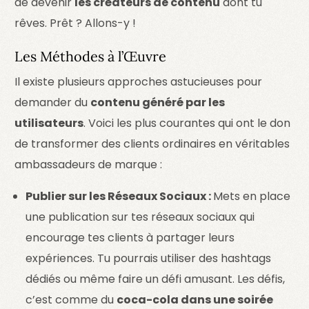
de devenir
les créateurs de contenu
dont tu
rêves. Prêt ? Allons-y !
Les Méthodes à l’Œuvre
Il existe plusieurs approches astucieuses pour
demander du
contenu généré par les
utilisateurs
. Voici les plus courantes qui ont le don
de transformer des clients ordinaires en véritables
ambassadeurs de marque :
Publier sur les Réseaux Sociaux :
Mets en place
une publication sur tes réseaux sociaux qui
encourage tes clients à partager leurs
expériences. Tu pourrais utiliser des hashtags
dédiés ou même faire un défi amusant. Les défis,
c’est comme du
coca-cola dans une soirée