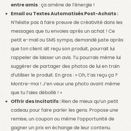
entre amis
: ça amène de l’énergie !
Email ou Textes Automatisés Post-Achats :
N’hésite pas à faire preuve de créativité dans les
messages que tu envoies après un achat ! Ce
petit e-mail ou SMS sympa, demandé juste après
que ton client ait reçu son produit, pourrait lui
rappeler de laisser un avis. Tu pourrais même lui
suggérer de partager des photos de lui en train
d’utiliser le produit. En gros : « Oh, t’as reçu ça ?
Montre-moi ! J’en veux une photo avant même
que tu l’aies déballé ! »
Offrir des Incitatifs :
Rien de mieux qu’un petit
cadeau pour faire parler les gens. Propose une
remise, un coupon ou même l’opportunité de
gagner un prix en échange de leur contenu.