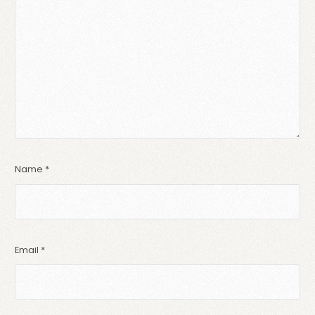
Name
*
Email
*