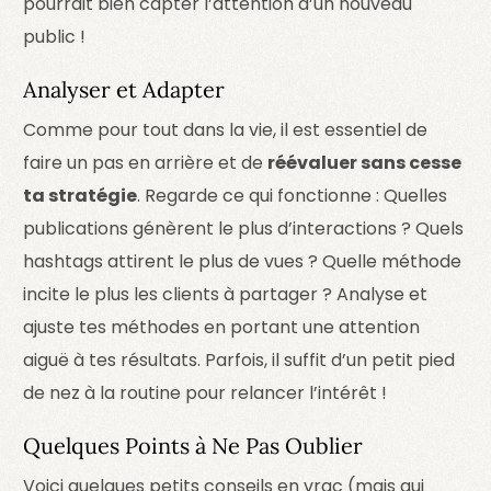
pourrait bien capter l’attention d’un nouveau
public !
Analyser et Adapter
Comme pour tout dans la vie, il est essentiel de
faire un pas en arrière et de
réévaluer sans cesse
ta stratégie
. Regarde ce qui fonctionne : Quelles
publications génèrent le plus d’interactions ? Quels
hashtags attirent le plus de vues ? Quelle méthode
incite le plus les clients à partager ? Analyse et
ajuste tes méthodes en portant une attention
aiguë à tes résultats. Parfois, il suffit d’un petit pied
de nez à la routine pour relancer l’intérêt !
Quelques Points à Ne Pas Oublier
Voici quelques petits conseils en vrac (mais qui