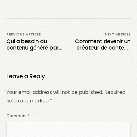
PREVIOUS ARTICLE
NEXT ARTICLE
Qui a besoin du
Comment devenir un
contenu généré par
créateur de contenu
les utilisateurs (UGC)
UGC à succès ?
?
Leave a Reply
Your email address will not be published.
Required
fields are marked
*
Comment
*