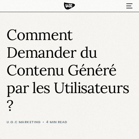
Comment
Demander du
Contenu Généré
par les Utilisateurs
HOT
?
U.G.C MARKETING
4 MIN READ