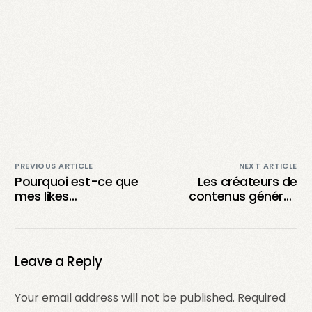
PREVIOUS ARTICLE
NEXT ARTICLE
Pourquoi est-ce que
Les créateurs de
mes likes
contenus générés
disparaissent sur
par les utilisateurs
TikTok ?
(UGC) sont-ils
rémunérés ?
Leave a Reply
Your email address will not be published.
Required