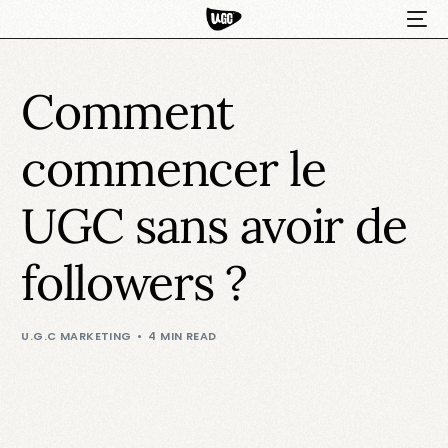
Comment
commencer le
UGC sans avoir de
followers ?
HOT
U.G.C MARKETING
4 MIN READ