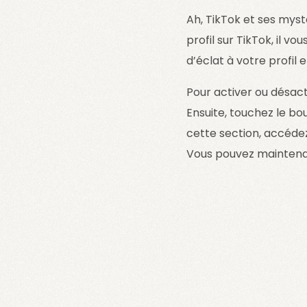
Ah, TikTok et ses myst
profil sur TikTok, il 
d’éclat à votre profil 
Pour activer ou désact
Ensuite, touchez le bo
cette section, accédez 
Vous pouvez maintenant