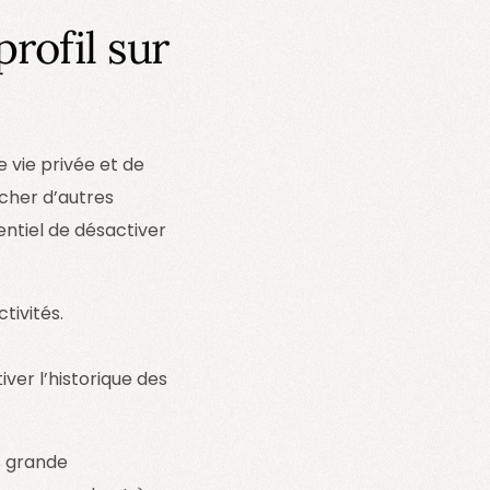
rofil sur
 vie privée et de
êcher d’autres
sentiel de désactiver
tivités.
iver l’historique des
s grande