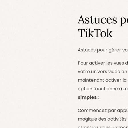
Astuces po
TikTok
Astuces pour gérer vos 
Pour activer les vues 
votre univers vidéo en 
maintenant activer la 
option fonctionne à me
simples :
Commencez par appuyer
magique des activités. 
et entrez dans un monde