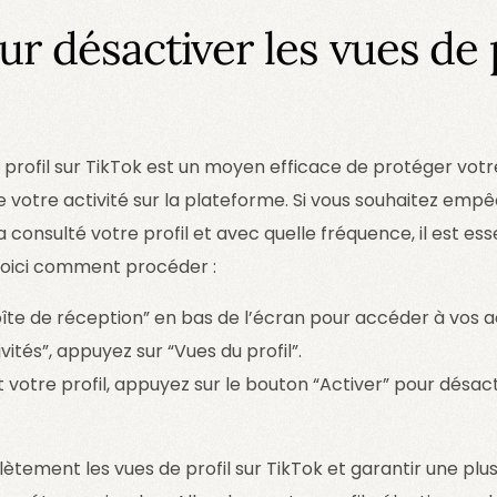
r désactiver les vues de p
 profil sur TikTok est un moyen efficace de protéger votre
 de votre activité sur la plateforme. Si vous souhaitez emp
i a consulté votre profil et avec quelle fréquence, il est es
 Voici comment procéder :
oîte de réception” en bas de l’écran pour accéder à vos ac
vités”, appuyez sur “Vues du profil”.
 votre profil, appuyez sur le bouton “Activer” pour désact
tement les vues de profil sur TikTok et garantir une plu