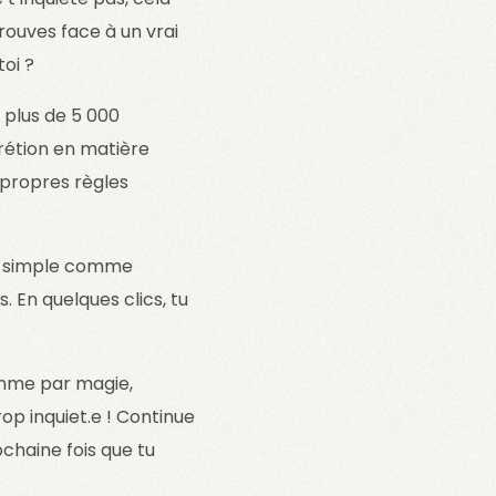
trouves face à un vrai
oi ?
 plus de 5 000
crétion en matière
 propres règles
st simple comme
. En quelques clics, tu
comme par magie,
rop inquiet.e ! Continue
chaine fois que tu