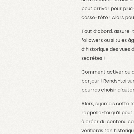
peut arriver pour plusi
casse-tête ! Alors pou
Tout d’abord, assure-t
followers ou si tu es 
d’historique des vues 
secrètes !
Comment activer ou dés
bonjour ! Rends-toi sur
pourras choisir d’autori
Alors, si jamais cette
rappelle-toi qu’il peut
à créer du contenu cap
vérifieras ton historiq