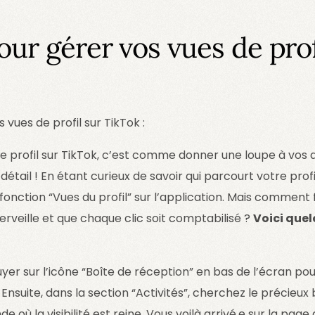
ur gérer vos vues de prof
vues de profil sur TikTok :
de profil sur TikTok, c’est comme donner une loupe à vos
détail ! En étant curieux de savoir qui parcourt votre prof
fonction “Vues du profil” sur l’application. Mais comment 
rveille et que chaque clic soit comptabilisé ?
Voici que
 sur l’icône “Boîte de réception” en bas de l’écran pour
Ensuite, dans la section “Activités”, cherchez le précieux 
 où la visibilité est reine. Vous voilà arrivé.e sur la page 