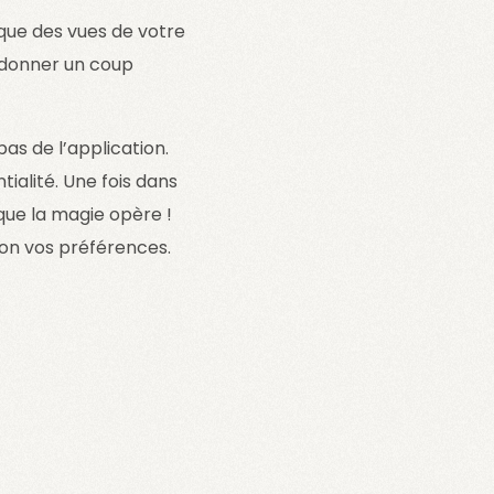
ique des vues de votre
e donner un coup
as de l’application.
ialité. Une fois dans
 que la magie opère !
lon vos préférences.