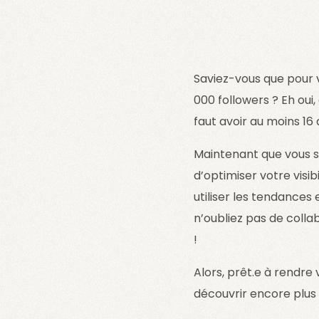
Saviez-vous que pour vo
000 followers ? Eh oui,
faut avoir au moins 16 
Maintenant que vous sa
d’optimiser votre visi
utiliser les tendances 
n’oubliez pas de colla
!
Alors, prêt.e à rendre 
découvrir encore plus d