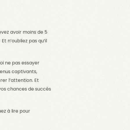
devez avoir moins de 5
Et n’oubliez pas qu’il
uoi ne pas essayer
tenus captivants,
er l’attention. Et
 vos chances de succès
ez à lire pour