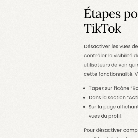
Étapes pou
TikTok
Désactiver les vues de
contrôler la visibilité
utilisateurs de voir qu
cette fonctionnalité.
Tapez sur l’icône “B
Dans la section “Acti
Sur la page affichant
vues du profil.
Pour désactiver complè