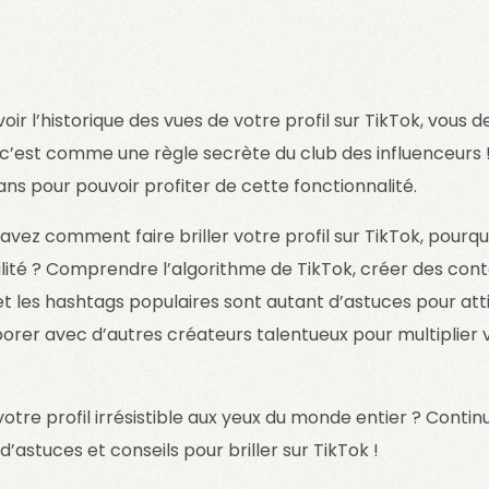
ir l’historique des vues de votre profil sur TikTok, vous 
 c’est comme une règle secrète du club des influenceurs ! 
ans pour pouvoir profiter de cette fonctionnalité.
vez comment faire briller votre profil sur TikTok, pourq
bilité ? Comprendre l’algorithme de TikTok, créer des con
et les hashtags populaires sont autant d’astuces pour attir
borer avec d’autres créateurs talentueux pour multiplier
votre profil irrésistible aux yeux du monde entier ? Continu
’astuces et conseils pour briller sur TikTok !