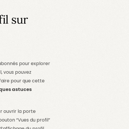
il sur
 abonnés pour explorer
il, vous pouvez
faire pour que cette
lques astuces
 ouvrir la porte
bouton “Vues du profil”
d’affichage du profil,