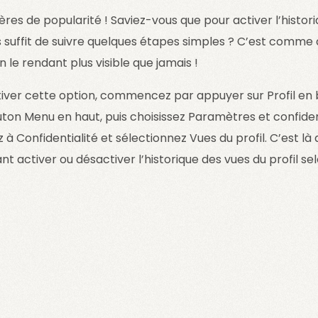
ères de popularité ! Saviez-vous que pour activer l’histor
vous suffit de suivre quelques étapes simples ? C’est comm
en le rendant plus visible que jamais !
iver cette option, commencez par appuyer sur Profil en b
uton Menu en haut, puis choisissez Paramètres et confident
à Confidentialité et sélectionnez Vues du profil. C’est là
 activer ou désactiver l’historique des vues du profil se