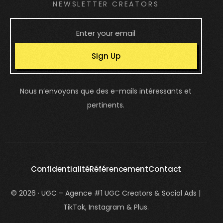
NEWSLETTER CREATORS
Sign Up
Nous n’envoyons que des e-mails intéressants et
pertinents.
Confidentialité
Référencement
Contact
© 2026 · UGC – Agence #1 UGC Creators & Social Ads |
TikTok, Instagram & Plus.