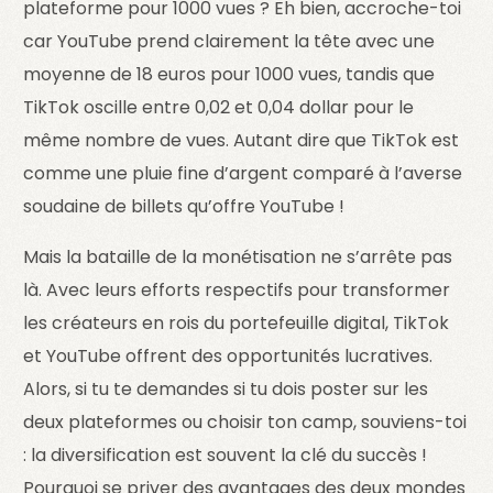
plateforme pour 1000 vues ? Eh bien, accroche-toi
car YouTube prend clairement la tête avec une
moyenne de 18 euros pour 1000 vues, tandis que
TikTok oscille entre 0,02 et 0,04 dollar pour le
même nombre de vues. Autant dire que TikTok est
comme une pluie fine d’argent comparé à l’averse
soudaine de billets qu’offre YouTube !
Mais la bataille de la monétisation ne s’arrête pas
là. Avec leurs efforts respectifs pour transformer
les créateurs en rois du portefeuille digital, TikTok
et YouTube offrent des opportunités lucratives.
Alors, si tu te demandes si tu dois poster sur les
deux plateformes ou choisir ton camp, souviens-toi
: la diversification est souvent la clé du succès !
Pourquoi se priver des avantages des deux mondes