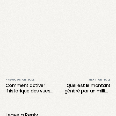
PREVIOUS ARTICLE
NEXT ARTICLE
Comment activer
Quel est le montant
l’historique des vues
généré par un million
de profil sur TikTok :
de vues sur TikTok en
un guide essentiel
France ?
Leave a Reply