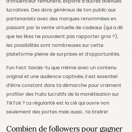
d’influenceur rémunéré, explore d’autres avenues
lucratives. Des dons généreux de ton public aux
partenariats avec des marques renommées en
passant par la vente virtuelle de cadeaux (qui a dit
que les likes ne pouvaient pas rapporter gros ?),
les possibilités sont nombreuses sur cette
plateforme pleine de surprises et d’opportunités.
Fun Fact: Savais-tu que même avec un contenu
original et une audience captivée, il est essentiel
d’être constant dans ta démarche pour vraiment
profiter des fruits lucratifs de la monétisation sur
TikTok ? La régularité est la clé qui ouvre non
seulement des portes mais aussi… ta tirelire!
Combien de followers pour gagner