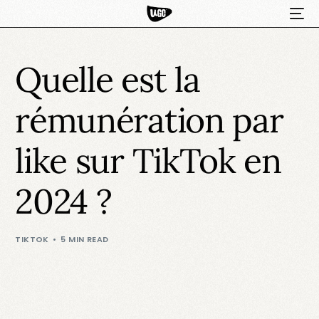
Quelle est la
rémunération par
like sur TikTok en
2024 ?
HOT
TIKTOK
5 MIN READ