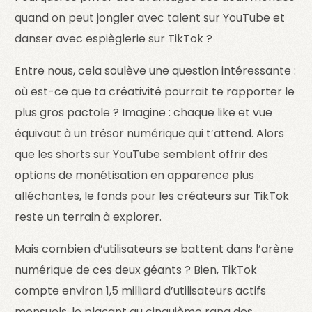
quand on peut jongler avec talent sur YouTube et
danser avec espièglerie sur TikTok ?
Entre nous, cela soulève une question intéressante :
où est-ce que ta créativité pourrait te rapporter le
plus gros pactole ? Imagine : chaque like et vue
équivaut à un trésor numérique qui t’attend. Alors
que les shorts sur YouTube semblent offrir des
options de monétisation en apparence plus
alléchantes, le fonds pour les créateurs sur TikTok
reste un terrain à explorer.
Mais combien d’utilisateurs se battent dans l’arène
numérique de ces deux géants ? Bien, TikTok
compte environ 1,5 milliard d’utilisateurs actifs
mensuels, le plaçant au cinquième rang des