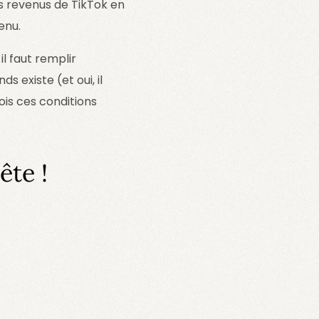
es revenus de TikTok en
enu.
il faut remplir
 existe (et oui, il
ois ces conditions
ête !