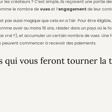
ur les créateurs ? C’est simple, ils reçoivent une partie d
 comme le nombre de
vues
et l’
engagement
de leur cont
t pas aussi magique que cela en a l’air. Pour être éligible, 
mme avoir au moins 18 ans, résider dans un pays où le fonds
pas vrai ?), et accumuler un certain nombre de vues. Une f
rs peuvent commencer à recevoir des paiements.
s qui vous feront tourner la t