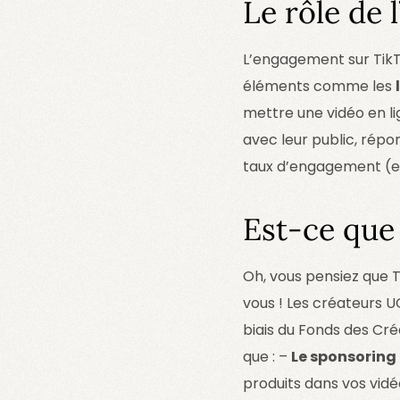
Le rôle de 
L’engagement sur TikT
éléments comme les
mettre une vidéo en lig
avec leur public, répo
taux d’engagement (et
Est-ce que 
Oh, vous pensiez que T
vous ! Les créateurs U
biais du Fonds des Cré
que : –
Le sponsoring
produits dans vos vid