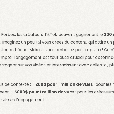
 Forbes, les créateurs TikTok peuvent gagner entre
200 
 Imaginez un peu ! Si vous créez du contenu qui attire un p
er en flèche. Mais ne vous emballez pas trop vite ! Ce n
mpte, l’engagement est tout aussi crucial pour obtenir d
errogent sur vos vidéos et interagissent avec celles-ci, p
us de contexte : –
200$ pour 1 million de vues
: pour les 
ment. –
5000$ pour 1 million de vues
: pour les créateurs
uscite de l’engagement.