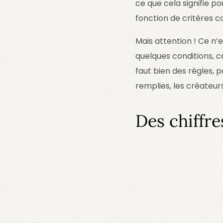
ce que cela signifie po
fonction de critères
Mais attention ! Ce n’es
quelques conditions, co
faut bien des règles, 
remplies, les créateu
Des chiffre