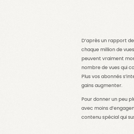
D’après un rapport de
chaque million de vues.
peuvent vraiment mont
nombre de vues qui co
Plus vos abonnés s’int
gains augmenter.
Pour donner un peu pl
avec moins d’engage
contenu spécial qui s