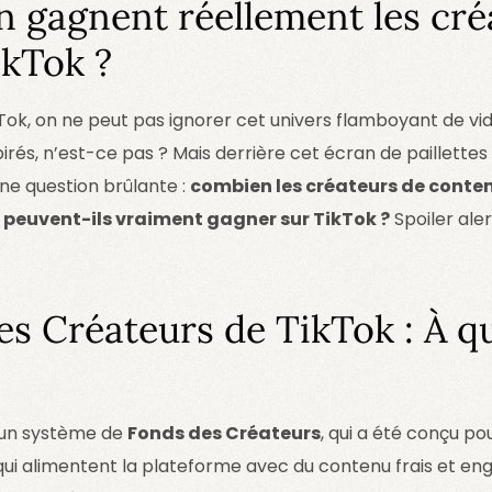
gagnent réellement les cré
kTok ?
Tok, on ne peut pas ignorer cet univers flamboyant de vi
irés, n’est-ce pas ? Mais derrière cet écran de paillettes
ne question brûlante :
combien les créateurs de conte
peuvent-ils vraiment gagner sur TikTok ?
Spoiler aler
s Créateurs de TikTok : À qu
 un système de
Fonds des Créateurs
, qui a été conçu po
ui alimentent la plateforme avec du contenu frais et eng