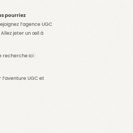
s pourriez
Rejoignez l’agence UGC
llez jeter un œil à
recherche ici :
r l’aventure UGC et