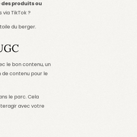
 des produits ou
 via TikTok ?
oile du berger.
 UGC
ec le bon contenu, un
 de contenu pour le
ns le parc. Cela
nteragir avec votre