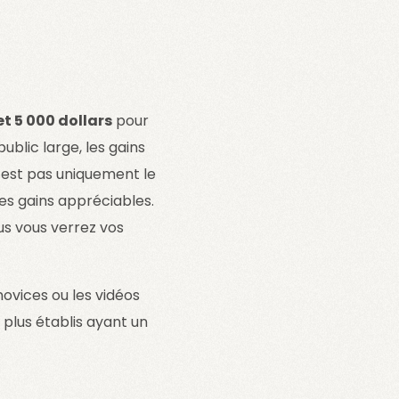
et 5 000 dollars
pour
ublic large, les gains
’est pas uniquement le
es gains appréciables.
lus vous verrez vos
novices ou les vidéos
 plus établis ayant un