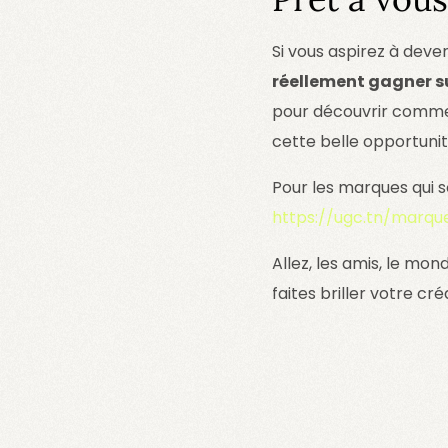
Si vous aspirez à deve
réellement gagner s
pour découvrir commen
cette belle opportunité
Pour les marques qui 
https://ugc.tn/marqu
Allez, les amis, le mo
faites briller votre cré