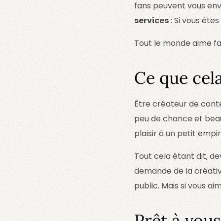
fans peuvent vous envo
services
: Si vous ête
Tout le monde aime fai
Ce que cela
Être créateur de cont
peu de chance et beau
plaisir à un petit empi
Tout cela étant dit, d
demande de la créativi
public. Mais si vous a
Prêt à vous