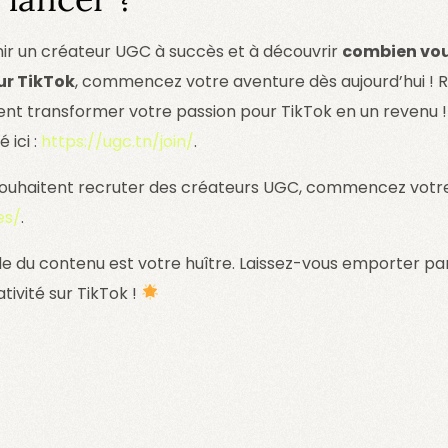
nir un créateur UGC à succès et à découvrir
combien vou
ur TikTok
, commencez votre aventure dès aujourd’hui ! 
t transformer votre passion pour TikTok en un revenu ! A
 ici :
https://ugc.tn/join/
.
souhaitent recruter des créateurs UGC, commencez votre 
es/
.
nde du contenu est votre huître. Laissez-vous emporter pa
ativité sur TikTok !