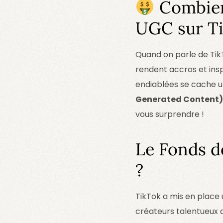
Combien 
UGC sur Ti
Quand on parle de Tik
rendent accros et insp
endiablées se cache u
Generated Content) 
vous surprendre !
Le Fonds de
?
TikTok a mis en place
créateurs talentueux q