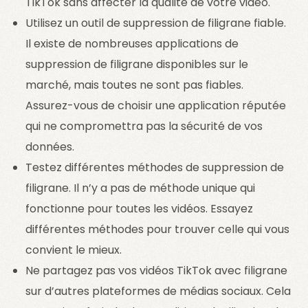
TikTok sans affecter la qualité de votre vidéo.
Utilisez un outil de suppression de filigrane fiable.
Il existe de nombreuses applications de
suppression de filigrane disponibles sur le
marché, mais toutes ne sont pas fiables.
Assurez-vous de choisir une application réputée
qui ne compromettra pas la sécurité de vos
données.
Testez différentes méthodes de suppression de
filigrane. Il n’y a pas de méthode unique qui
fonctionne pour toutes les vidéos. Essayez
différentes méthodes pour trouver celle qui vous
convient le mieux.
Ne partagez pas vos vidéos TikTok avec filigrane
sur d’autres plateformes de médias sociaux. Cela