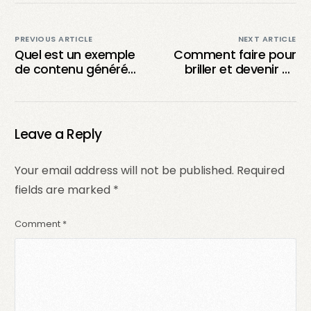
PREVIOUS ARTICLE
NEXT ARTICLE
Quel est un exemple
Comment faire pour
de contenu généré
briller et devenir un
par les utilisateurs
influenceur sur TikTok
(UGC) ?
?
Leave a Reply
Your email address will not be published.
Required
fields are marked
*
Comment
*