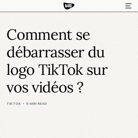
Comment se
débarrasser du
logo TikTok sur
vos vidéos ?
HOT
TIKTOK
6 MIN READ