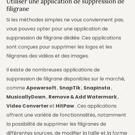
Utiliser une application de suppression de
filigrane
Si les méthodes simples ne vous conviennent pas,
vous pouvez opter pour une application de
suppression de filigrane dédiée. Ces applications
sont conçues pour supprimer les logos et les
filigranes des vidéos et des images.
Il existe de nombreuses applications de
suppression de filigrane disponibles sur le marché,
comme
Apowersoft
,
SnapTik
,
SnapInsta
,
MusicallyDown
,
Remove & Add Watermark
,
Video Converter
et
HitPaw
. Ces applications
offrent une variété de fonctionnalités, notamment
la possibilité de supprimer les filigranes de
différentes sources, de modifier la taille et la forme