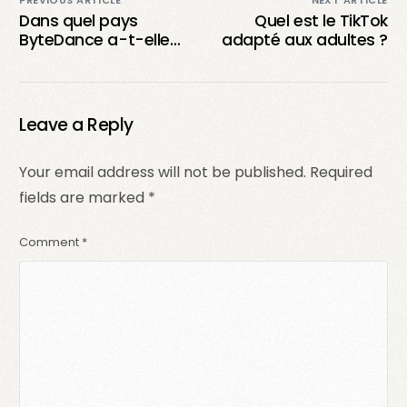
PREVIOUS ARTICLE
NEXT ARTICLE
Dans quel pays
Quel est le TikTok
ByteDance a-t-elle
adapté aux adultes ?
créé TikTok ?
Leave a Reply
Your email address will not be published.
Required
fields are marked
*
Comment
*