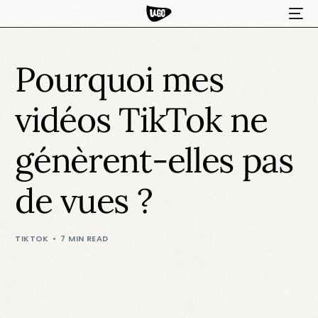
Pourquoi mes
vidéos TikTok ne
génèrent-elles pas
de vues ?
HOT
TIKTOK
7 MIN READ