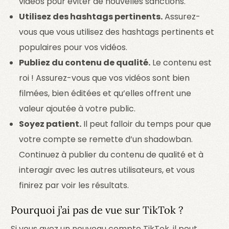
vidéos pour éviter de nouvelles sanctions.
Utilisez des hashtags pertinents.
Assurez-
vous que vous utilisez des hashtags pertinents et
populaires pour vos vidéos.
Publiez du contenu de qualité.
Le contenu est
roi ! Assurez-vous que vos vidéos sont bien
filmées, bien éditées et qu’elles offrent une
valeur ajoutée à votre public.
Soyez patient.
Il peut falloir du temps pour que
votre compte se remette d’un shadowban.
Continuez à publier du contenu de qualité et à
interagir avec les autres utilisateurs, et vous
finirez par voir les résultats.
Pourquoi j’ai pas de vue sur TikTok ?
Si vous avez un nouveau compte TikTok, il peut