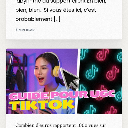
labyrinthe du support client Eh bien,
bien, bien… Si vous êtes ici, c’est
probablement […]
5 MIN READ
Combien d’euros rapportent 1000 vues sur