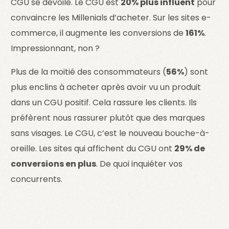
CGU se dévoile. Le CGU est
20% plus influent
pour
convaincre les Millenials d’acheter. Sur les sites e-
commerce, il augmente les conversions de
161%
.
Impressionnant, non ?
Plus de la moitié des consommateurs (
56%
) sont
plus enclins à acheter après avoir vu un produit
dans un CGU positif. Cela rassure les clients. Ils
préfèrent nous rassurer plutôt que des marques
sans visages. Le CGU, c’est le nouveau bouche-à-
oreille. Les sites qui affichent du CGU ont
29% de
conversions en plus
. De quoi inquiéter vos
concurrents.