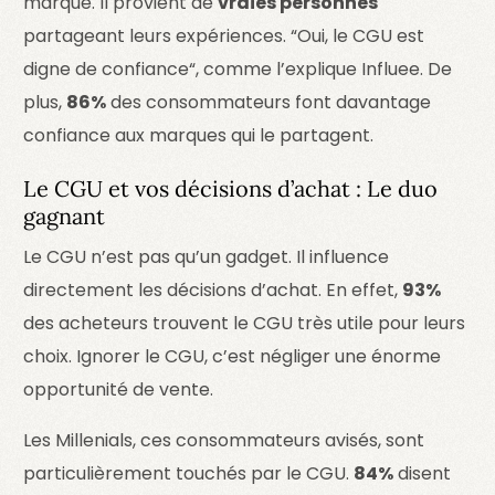
marque. Il provient de
vraies personnes
partageant leurs expériences. “
Oui, le CGU est
digne de confiance
“, comme l’explique Influee. De
plus,
86%
des consommateurs font davantage
confiance aux marques qui le partagent.
Le CGU et vos décisions d’achat : Le duo
gagnant
Le CGU n’est pas qu’un gadget. Il influence
directement les décisions d’achat. En effet,
93%
des acheteurs trouvent le CGU très utile pour leurs
choix. Ignorer le CGU, c’est négliger une énorme
opportunité de vente.
Les Millenials, ces consommateurs avisés, sont
particulièrement touchés par le CGU.
84%
disent