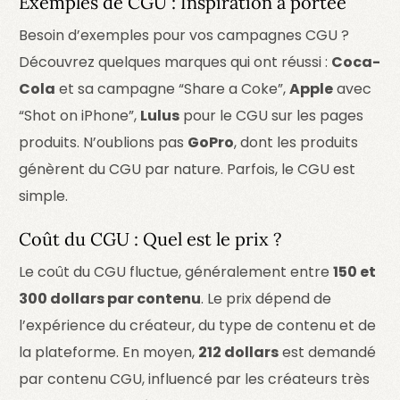
Exemples de CGU : Inspiration à portée
Besoin d’exemples pour vos campagnes CGU ?
Découvrez quelques marques qui ont réussi :
Coca-
Cola
et sa campagne “Share a Coke”,
Apple
avec
“Shot on iPhone”,
Lulus
pour le CGU sur les pages
produits. N’oublions pas
GoPro
, dont les produits
génèrent du CGU par nature. Parfois, le CGU est
simple.
Coût du CGU : Quel est le prix ?
Le coût du CGU fluctue, généralement entre
150 et
300 dollars par contenu
. Le prix dépend de
l’expérience du créateur, du type de contenu et de
la plateforme. En moyen,
212 dollars
est demandé
par contenu CGU, influencé par les créateurs très