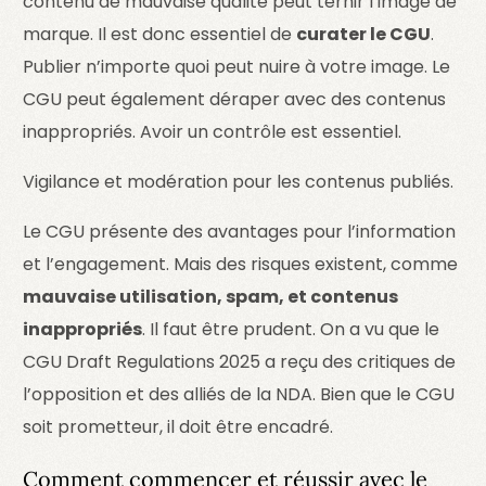
contenu de mauvaise qualité peut ternir l’image de
marque. Il est donc essentiel de
curater le CGU
.
Publier n’importe quoi peut nuire à votre image. Le
CGU peut également déraper avec des contenus
inappropriés. Avoir un contrôle est essentiel.
Vigilance et modération pour les contenus publiés.
Le CGU présente des avantages pour l’information
et l’engagement. Mais des risques existent, comme
mauvaise utilisation, spam, et contenus
inappropriés
. Il faut être prudent. On a vu que le
CGU Draft Regulations 2025 a reçu des critiques de
l’opposition et des alliés de la NDA. Bien que le CGU
soit prometteur, il doit être encadré.
Comment commencer et réussir avec le