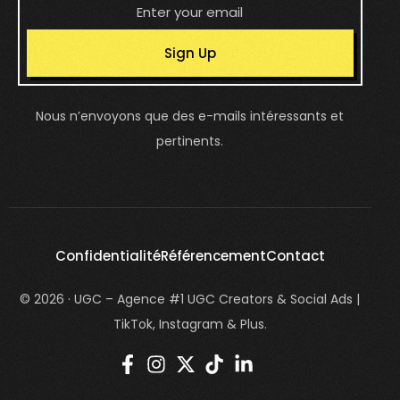
Sign Up
Nous n’envoyons que des e-mails intéressants et
pertinents.
Confidentialité
Référencement
Contact
© 2026 · UGC – Agence #1 UGC Creators & Social Ads |
TikTok, Instagram & Plus.
login