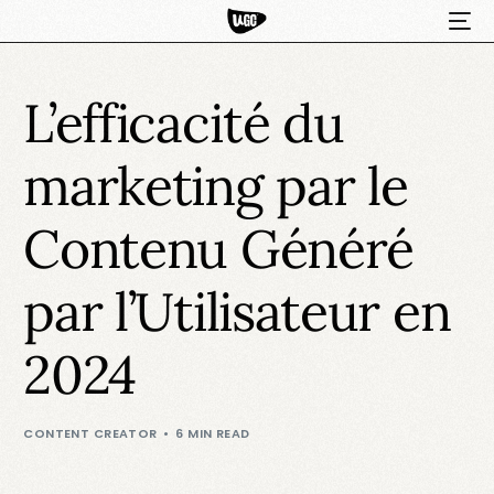
L’efficacité du
marketing par le
Contenu Généré
par l’Utilisateur en
HOT
2024
CONTENT CREATOR
6 MIN READ