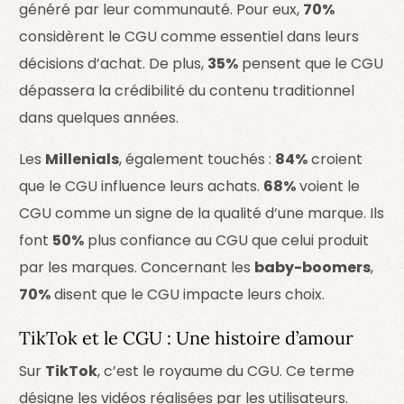
généré par leur communauté. Pour eux,
70%
considèrent le CGU comme essentiel dans leurs
décisions d’achat. De plus,
35%
pensent que le CGU
dépassera la crédibilité du contenu traditionnel
dans quelques années.
Les
Millenials
, également touchés :
84%
croient
que le CGU influence leurs achats.
68%
voient le
CGU comme un signe de la qualité d’une marque. Ils
font
50%
plus confiance au CGU que celui produit
par les marques. Concernant les
baby-boomers
,
70%
disent que le CGU impacte leurs choix.
TikTok et le CGU : Une histoire d’amour
Sur
TikTok
, c’est le royaume du CGU. Ce terme
désigne les vidéos réalisées par les utilisateurs.