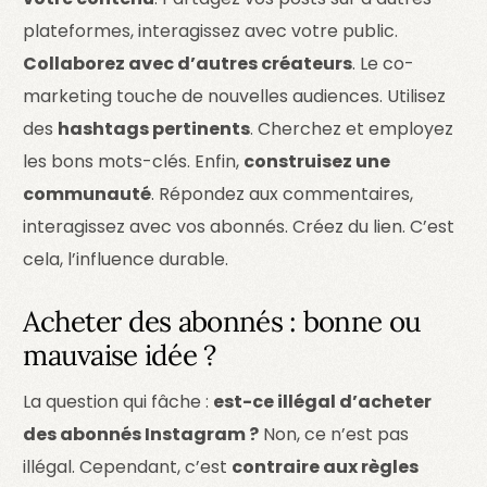
plateformes, interagissez avec votre public.
Collaborez avec d’autres créateurs
. Le co-
marketing touche de nouvelles audiences. Utilisez
des
hashtags pertinents
. Cherchez et employez
les bons mots-clés. Enfin,
construisez une
communauté
. Répondez aux commentaires,
interagissez avec vos abonnés. Créez du lien. C’est
cela, l’influence durable.
Acheter des abonnés : bonne ou
mauvaise idée ?
La question qui fâche :
est-ce illégal d’acheter
des abonnés Instagram ?
Non, ce n’est pas
illégal. Cependant, c’est
contraire aux règles