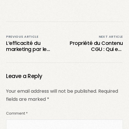
PREVIOUS ARTICLE
NEXT ARTICLE
L’efficacité du
Propriété du Contenu
marketing par le
CGU : Qui est
Contenu Généré par
Responsable et
l’Utilisateur en 2024
Quelles Sont les
Implications ?
Leave a Reply
Your email address will not be published.
Required
fields are marked
*
Comment
*