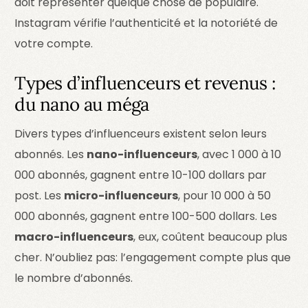
doit représenter quelque chose de populaire.
Instagram vérifie l’authenticité et la notoriété de
votre compte.
Types d’influenceurs et revenus :
du nano au méga
Divers types d’influenceurs existent selon leurs
abonnés. Les
nano-influenceurs
, avec 1 000 à 10
000 abonnés, gagnent entre 10-100 dollars par
post. Les
micro-influenceurs
, pour 10 000 à 50
000 abonnés, gagnent entre 100-500 dollars. Les
macro-influenceurs
, eux, coûtent beaucoup plus
cher. N’oubliez pas: l’engagement compte plus que
le nombre d’abonnés.