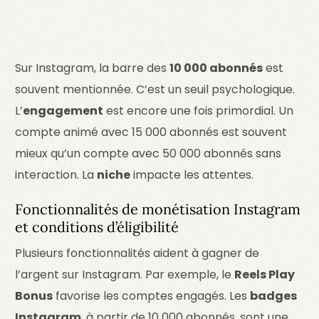
Sur Instagram, la barre des
10 000 abonnés
est
souvent mentionnée. C’est un seuil psychologique.
L’
engagement
est encore une fois primordial. Un
compte animé avec 15 000 abonnés est souvent
mieux qu’un compte avec 50 000 abonnés sans
interaction. La
niche
impacte les attentes.
Fonctionnalités de monétisation Instagram
et conditions d’éligibilité
Plusieurs fonctionnalités aident à gagner de
l’argent sur Instagram. Par exemple, le
Reels Play
Bonus
favorise les comptes engagés. Les
badges
Instagram
, à partir de 10 000 abonnés, sont une