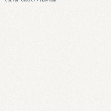
CONTENT CREATOR
5 MIN READ