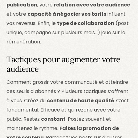
publication
, votre
relation avec votre audience
et votre
capacité à négocier vos tarifs
influent
vos revenus. Enfin, le
type de collaboration
(post
unique, campagne sur plusieurs mois…) joue sur la
rémunération.
Tactiques pour augmenter votre
audience
Comment grossir votre communauté et atteindre
ces seuils d’abonnés ? Plusieurs tactiques s’offrent
à vous. Créez du
contenu de haute qualité
. C’est
fondamental. Efficace et qui rezone avec votre
public. Restez
constant
. Postez souvent et
maintenez le rythme.
Faites la promotion de
votre contenu
. Partagez vos posts sur d’autres