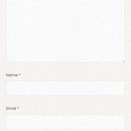
Name
*
Email
*