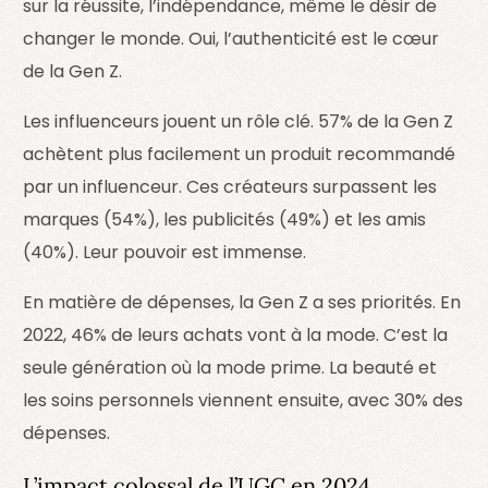
sur la réussite, l’indépendance, même le désir de
changer le monde. Oui, l’authenticité est le cœur
de la Gen Z.
Les influenceurs jouent un rôle clé. 57% de la Gen Z
achètent plus facilement un produit recommandé
par un influenceur. Ces créateurs surpassent les
marques (54%), les publicités (49%) et les amis
(40%). Leur pouvoir est immense.
En matière de dépenses, la Gen Z a ses priorités. En
2022, 46% de leurs achats vont à la mode. C’est la
seule génération où la mode prime. La beauté et
les soins personnels viennent ensuite, avec 30% des
dépenses.
L’impact colossal de l’UGC en 2024