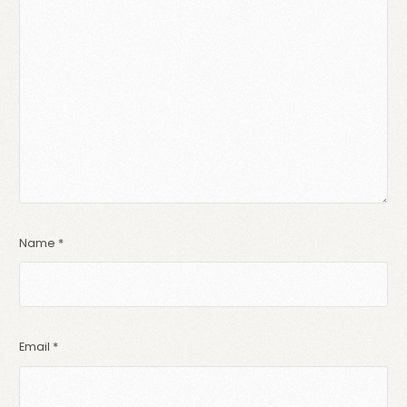
Name
*
Email
*