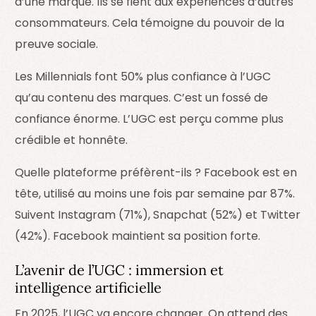
d’une marque. Ils se fient aux expériences d’autres
consommateurs. Cela témoigne du pouvoir de la
preuve sociale.
Les Millennials font 50% plus confiance à l’UGC
qu’au contenu des marques. C’est un fossé de
confiance énorme. L’UGC est perçu comme plus
crédible et honnête.
Quelle plateforme préfèrent-ils ? Facebook est en
tête, utilisé au moins une fois par semaine par 87%.
Suivent Instagram (71%), Snapchat (52%) et Twitter
(42%). Facebook maintient sa position forte.
L’avenir de l’UGC : immersion et
intelligence artificielle
En 2025, l’UGC va encore changer. On attend des