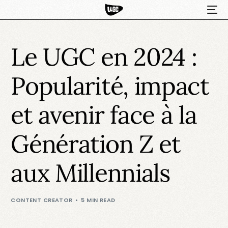
Le UGC en 2024 :
Popularité, impact
et avenir face à la
Génération Z et
HOT
aux Millennials
CONTENT CREATOR
5 MIN READ