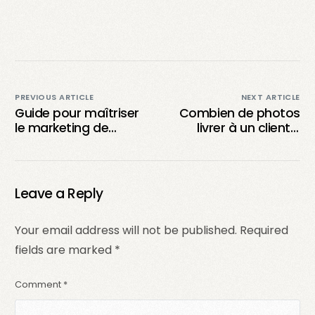
PREVIOUS ARTICLE
NEXT ARTICLE
Guide pour maîtriser
Combien de photos
le marketing de
livrer à un client ?
contenu généré par
Guide complet pour
l’utilisateur et réussir
le photographe.
en tant que créateur
Leave a Reply
Your email address will not be published.
Required
fields are marked
*
Comment
*