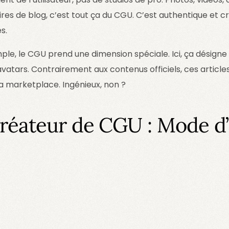
es de blog, c’est tout ça du CGU. C’est authentique et c
s.
le, le CGU prend une dimension spéciale. Ici, ça désigne 
 avatars. Contrairement aux contenus officiels, ces article
la marketplace. Ingénieux, non ?
réateur de CGU : Mode d