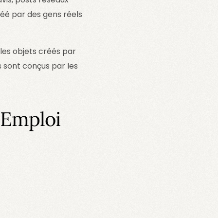
réé par des gens réels
les objets créés par
s sont conçus par les
’Emploi