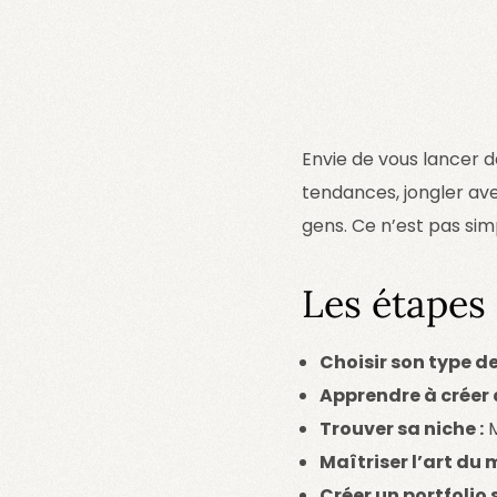
Envie de vous lancer d
tendances, jongler ave
gens. Ce n’est pas simp
Les étapes
Choisir son type de
Apprendre à créer 
Trouver sa niche :
M
Maîtriser l’art du 
Créer un portfolio s