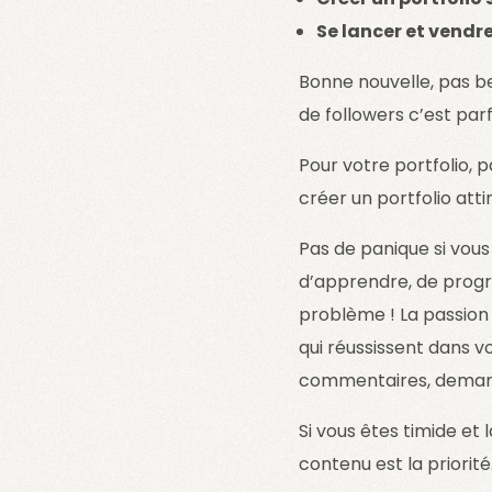
Se lancer et vendre
Bonne nouvelle, pas be
de followers c’est pa
Pour votre portfolio,
créer un portfolio atti
Pas de panique si vou
d’apprendre, de progre
problème ! La passion 
qui réussissent dans v
commentaires, demand
Si vous êtes timide et 
contenu est la priorité