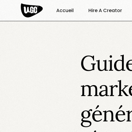
Accueil
Hire A Creator
Guide
marke
généré