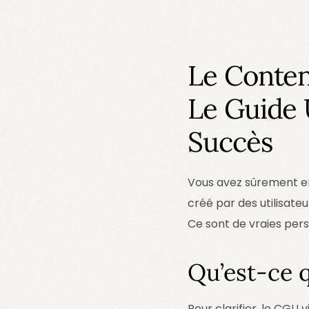
Le Conten
Le Guide 
Succès
Vous avez sûrement en
créé par des utilisate
Ce sont de vraies pers
Qu’est-ce q
Pour clarifier, le CGU v