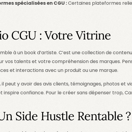
ormes spécialisées en CGU :
Certaines plateformes reli
io CGU : Votre Vitrine
mble à un book d’artiste. C’est une collection de conten
aleur vos talents et votre compréhension des marques. P
nces et interactions avec un produit ou une marque.
il peut y avoir des avis clients, témoignages, photos et vi
et inspire confiance. Pour le créer sans dépenser trop, Can
Un Side Hustle Rentable ?