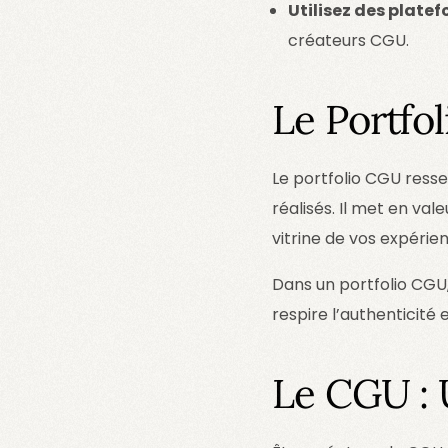
Utilisez des platef
créateurs CGU.
Le Portfol
Le portfolio CGU resse
réalisés. Il met en v
vitrine de vos expérie
Dans un portfolio CGU, 
respire l’authenticité 
Le CGU : 