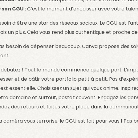
 son CGU :
C’est le moment d’encaisser avec votre talen
soin d’être une star des réseaux sociaux. Le CGU est l’ant
rfois un plus. Cela vous rend plus authentique et proche
 pas besoin de dépenser beaucoup. Canva propose des solu
rant.
s débutez ! Tout le monde commence quelque part. L’imp
sser et de bâtir votre portfolio petit à petit. Pas d’expé
est essentielle. Choisissez un sujet qui vous anime. Inspi
otre domaine et surtout, postez souvent. Engagez les gen
ez des retours et faites votre place dans la communau
la caméra vous terrorise, le CGU est fait pour vous ! Pas bes
.