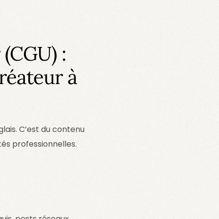
 (CGU) :
réateur à
ais. C’est du contenu
és professionnelles.
 avis, posts réseaux