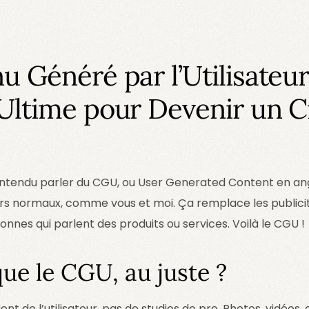
u Généré par l’Utilisateur
Ultime pour Devenir un C
tendu parler du CGU, ou User Generated Content en angl
urs normaux, comme vous et moi. Ça remplace les publicit
onnes qui parlent des produits ou services. Voilà le CGU !
ue le CGU, au juste ?
ient de l’utilisateur, pas de studios de pro. Photos, vidéos,