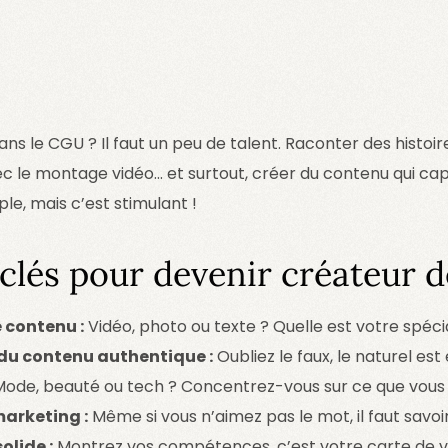
ans le CGU ? Il faut un peu de talent. Raconter des histoi
c le montage vidéo… et surtout, créer du contenu qui cap
le, mais c’est stimulant !
 clés pour devenir créateur 
 contenu :
Vidéo, photo ou texte ? Quelle est votre spécia
du contenu authentique :
Oubliez le faux, le naturel est 
ode, beauté ou tech ? Concentrez-vous sur ce que vous
marketing :
Même si vous n’aimez pas le mot, il faut savoi
olide :
Montrez vos compétences, c’est votre carte de vi