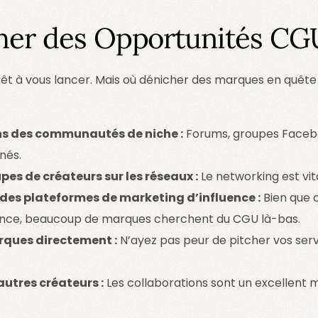
her des Opportunités CG
rêt à vous lancer. Mais où dénicher des marques en quêt
s des communautés de niche :
Forums, groupes Facebo
nés.
pes de créateurs sur les réseaux :
Le networking est vita
 des plateformes de marketing d’influence :
Bien que c
uence, beaucoup de marques cherchent du CGU là-bas.
ques directement :
N’ayez pas peur de pitcher vos ser
utres créateurs :
Les collaborations sont un excellent 