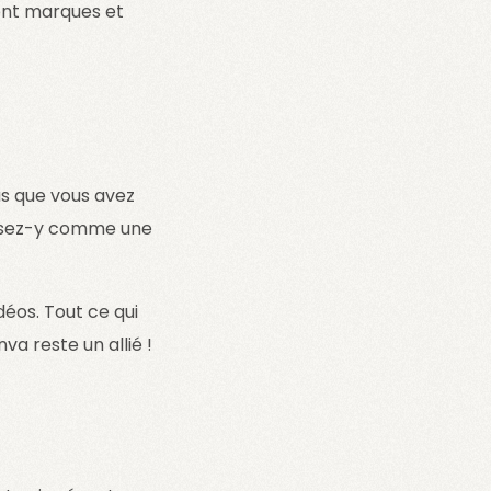
ent marques et
us que vous avez
ensez-y comme une
déos. Tout ce qui
va reste un allié !