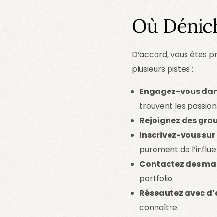
Où Dénic
D’accord, vous êtes p
plusieurs pistes :
Engagez-vous dan
trouvent les passion
Rejoignez des grou
Inscrivez-vous sur
purement de l’infl
Contactez des mar
portfolio.
Réseautez avec d’a
connaître.