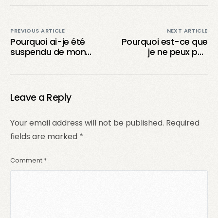
PREVIOUS ARTICLE
NEXT ARTICLE
Pourquoi ai-je été
Pourquoi est-ce que
suspendu de mon
je ne peux pas
compte TikTok?
envoyer de
messages sur TikTok
?
Leave a Reply
Your email address will not be published.
Required
fields are marked
*
Comment
*