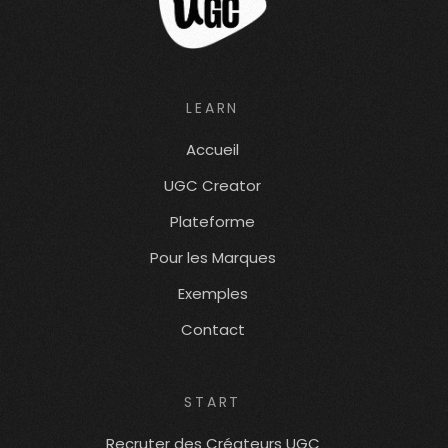
LEARN
Accueil
UGC Creator
Plateforme
Pour les Marques
Exemples
Contact
START
Recruter des Créateurs UGC