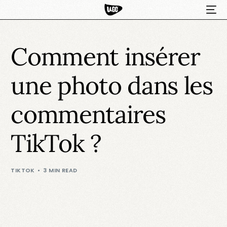
Comment insérer
une photo dans les
commentaires
TikTok ?
HOT
TIKTOK
3 MIN READ