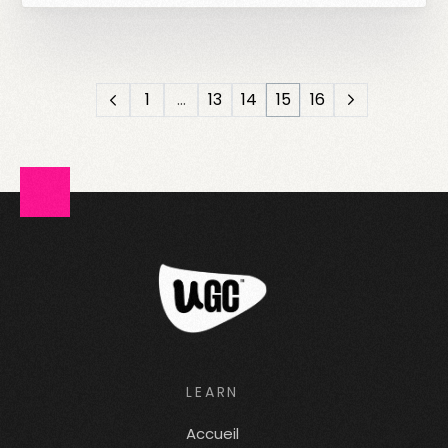
1
…
13
14
15
16
LEARN
Accueil