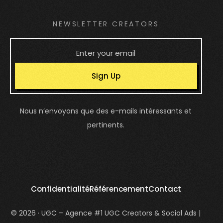
NEWSLETTER CREATORS
Sign Up
Nous n’envoyons que des e-mails intéressants et
pertinents.
Confidentialité
Référencement
Contact
© 2026 · UGC – Agence #1 UGC Creators & Social Ads |