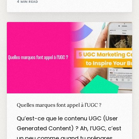
4 MIN READ
Quelles marques font appel à l’UGC ?
Qu’est-ce que le contenu UGC (User
Generated Content) ? Ah, l’UGC, c’est
un peu comme quand tu prépares