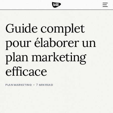
Guide complet
pour élaborer un
plan marketing
efficace
HOT
PLAN MARKETING
7 MIN READ