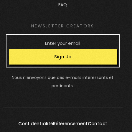
FAQ
NEWSLETTER CREATORS
Sign Up
Nous n’envoyons que des e-mails intéressants et
pertinents.
Confidentialité
Référencement
Contact