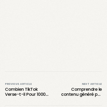
PREVIOUS ARTICLE
NEXT ARTICLE
Combien TikTok
Comprendre le
Verse-t-il Pour 1000
contenu généré par
Vues ? Tout Savoir
les utilisateurs : Guide
sur les Gains des
pour créer et