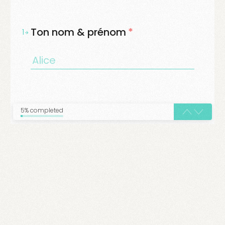
Ton nom & prénom
*
1
5% completed