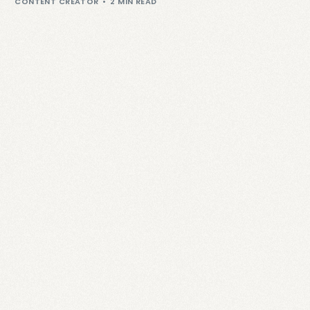
CONTENT CREATOR
2 MIN READ