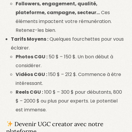
Followers, engagement, qualité,
plateforme, campagne, secteur…
Ces
éléments impactent votre rémunération.
Retenez-les bien.
Tarifs Moyens :
Quelques fourchettes pour vous
éclairer.
Photos CGU :
50 $ – 150 $. Un bon début à
considérer.
Vidéos CGU :
150 $ – 212 $. Commence à être
intéressant.
Reels CGU :
100 $ – 300 $ pour débutants, 800
$ – 2000 $ ou plus pour experts. Le potentiel
est immense.
Devenir UGC creator avec notre
plateforme