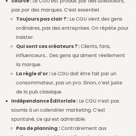
Source :
Le CGU est produit par des utilisateurs,
pas par des marques. C’est essentiel.
Toujours pas clair ? :
Le CGU vient des gens
ordinaires, pas des entreprises. On répète pour
insister.
Qui sont ces créateurs ? :
Clients, fans,
influenceurs… Des gens qui aiment réellement
la marque.
La règle d’or :
Le CGU doit être fait par un
consommateur, pas un pro. Sinon, c’est juste
de la pub classique.
Indépendance Éditoriale :
Le CGU n’est pas
soumis à un calendrier marketing. C’est
spontané, ce qui est admirable.
Pas de planning :
Contrairement aux