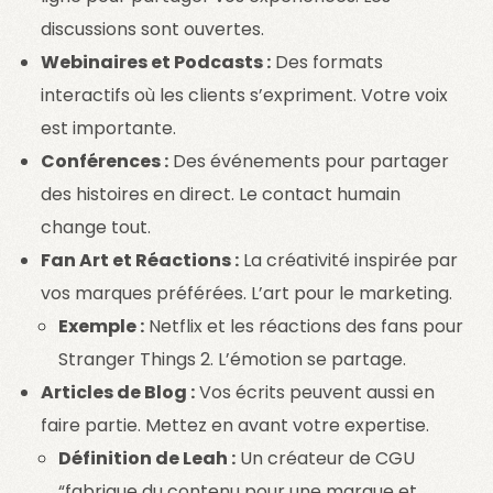
discussions sont ouvertes.
Webinaires et Podcasts :
Des formats
interactifs où les clients s’expriment. Votre voix
est importante.
Conférences :
Des événements pour partager
des histoires en direct. Le contact humain
change tout.
Fan Art et Réactions :
La créativité inspirée par
vos marques préférées. L’art pour le marketing.
Exemple :
Netflix et les réactions des fans pour
Stranger Things 2. L’émotion se partage.
Articles de Blog :
Vos écrits peuvent aussi en
faire partie. Mettez en avant votre expertise.
Définition de Leah :
Un créateur de CGU
“fabrique du contenu pour une marque et