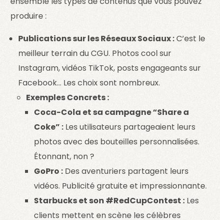
ensemble les types de contenus que vous pouvez
produire :
Publications sur les Réseaux Sociaux :
C’est le
meilleur terrain du CGU. Photos cool sur
Instagram, vidéos TikTok, posts engageants sur
Facebook… Les choix sont nombreux.
Exemples Concrets :
Coca-Cola et sa campagne “Share a
Coke” :
Les utilisateurs partageaient leurs
photos avec des bouteilles personnalisées.
Étonnant, non ?
GoPro :
Des aventuriers partagent leurs
vidéos. Publicité gratuite et impressionnante.
Starbucks et son #RedCupContest :
Les
clients mettent en scène les célèbres