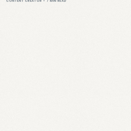
CONTENT CREATOR
7 MIN READ