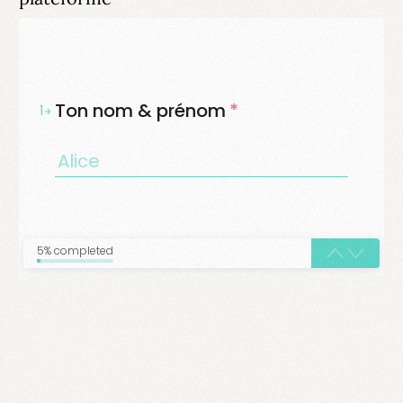
Ton nom & prénom
*
1
5% completed