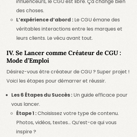
influenceurs, le CGU est libre. Ça change bien
des choses.
L’expérience d’abord :
Le CGU émane des
véritables interactions entre les marques et
leurs clients. Le vécu avant tout.
IV. Se Lancer comme Créateur de CGU :
Mode d’Emploi
Désirez-vous être créateur de CGU ? Super projet !
Voici les étapes pour démarrer et réussir.
Les 6 Étapes du Succès :
Un guide efficace pour
vous lancer.
Étape 1 :
Choisissez votre type de contenu.
Photos, vidéos, textes… Qu’est-ce qui vous
inspire ?