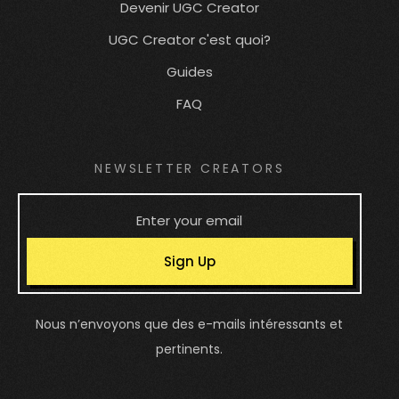
Devenir UGC Creator
UGC Creator c'est quoi?
Guides
FAQ
NEWSLETTER CREATORS
Sign Up
Nous n’envoyons que des e-mails intéressants et
pertinents.