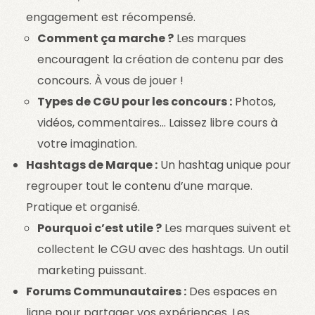
engagement est récompensé.
Comment ça marche ?
Les marques
encouragent la création de contenu par des
concours. À vous de jouer !
Types de CGU pour les concours :
Photos,
vidéos, commentaires… Laissez libre cours à
votre imagination.
Hashtags de Marque :
Un hashtag unique pour
regrouper tout le contenu d’une marque.
Pratique et organisé.
Pourquoi c’est utile ?
Les marques suivent et
collectent le CGU avec des hashtags. Un outil
marketing puissant.
Forums Communautaires :
Des espaces en
ligne pour partager vos expériences. Les