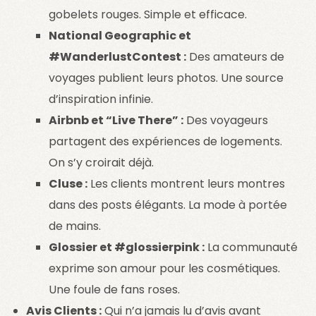
gobelets rouges. Simple et efficace.
National Geographic et
#WanderlustContest :
Des amateurs de
voyages publient leurs photos. Une source
d’inspiration infinie.
Airbnb et “Live There” :
Des voyageurs
partagent des expériences de logements.
On s’y croirait déjà.
Cluse :
Les clients montrent leurs montres
dans des posts élégants. La mode à portée
de mains.
Glossier et #glossierpink :
La communauté
exprime son amour pour les cosmétiques.
Une foule de fans roses.
Avis Clients :
Qui n’a jamais lu d’avis avant