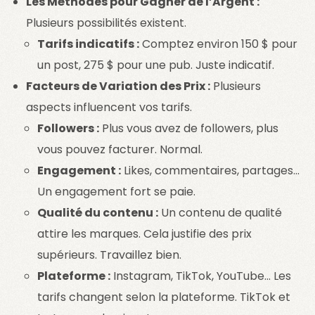
Les Méthodes pour Gagner de l’Argent :
Plusieurs possibilités existent.
Tarifs indicatifs :
Comptez environ 150 $ pour
un post, 275 $ pour une pub. Juste indicatif.
Facteurs de Variation des Prix :
Plusieurs
aspects influencent vos tarifs.
Followers :
Plus vous avez de followers, plus
vous pouvez facturer. Normal.
Engagement :
Likes, commentaires, partages…
Un engagement fort se paie.
Qualité du contenu :
Un contenu de qualité
attire les marques. Cela justifie des prix
supérieurs. Travaillez bien.
Plateforme :
Instagram, TikTok, YouTube… Les
tarifs changent selon la plateforme. TikTok et