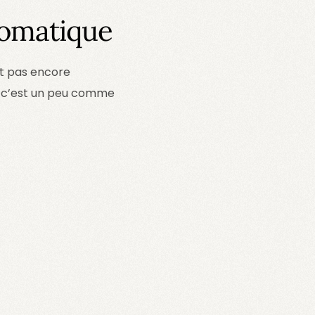
tomatique
st pas encore
et c’est un peu comme