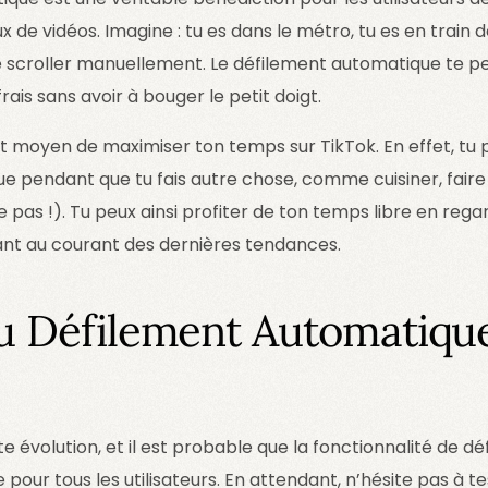
lux de vidéos. Imagine : tu es dans le métro, tu es en train
 scroller manuellement. Le défilement automatique te p
ais sans avoir à bouger le petit doigt.
nt moyen de maximiser ton temps sur TikTok. En effet, tu p
e pendant que tu fais autre chose, comme cuisiner, fair
ge pas !). Tu peux ainsi profiter de ton temps libre en reg
nt au courant des dernières tendances.
du Défilement Automatiqu
e évolution, et il est probable que la fonctionnalité de 
 pour tous les utilisateurs. En attendant, n’hésite pas à t