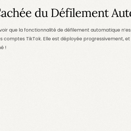
Cachée du Défilement Au
savoir que la fonctionnalité de défilement automatique n’e
les comptes TikTok. Elle est déployée progressivement, 
é !