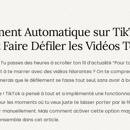
ment Automatique sur Tik
aire Défiler les Vidéos T
Tu passes des heures à scroller ton fil d’actualité “Pour to
 à te marrer avec des vidéos hilarantes ? On te comprend
rais que le défilement se fasse tout seul, sans avoir à bo
e ! TikTok a pensé à tout et a implémenté une fonctionna
ur les moments où tu veux juste te laisser porter par le fl
ler manuellement. Mais comment activer cette option mag
ensemble dans cet article.