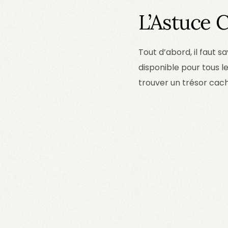
L’Astuce 
Tout d’abord, il faut 
disponible pour tous 
trouver un trésor cach