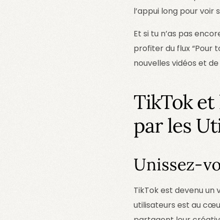
l’appui long pour voir 
Et si tu n’as pas enco
profiter du flux “Pour
nouvelles vidéos et de
TikTok et
par les Ut
Unissez-vo
TikTok est devenu un v
utilisateurs est au cœu
partagent leur créativ