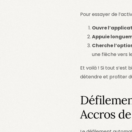
Pour essayer de l’activ
Ouvre l’applica
Appuie longuem
Cherche l’opti
une flèche vers le
Et voilà ! Si tout s’es
détendre et profiter d
Défilemen
Accros de
Le défilement automati