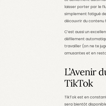
laisser porter par le f
simplement fatigué de
découvrir du contenu fr
C’est aussi un excelle
défilement automatiqu
travailler (on ne te ju
amusantes et en resta
L’Avenir 
TikTok
TikTok est en constant
sera bientôt disponible