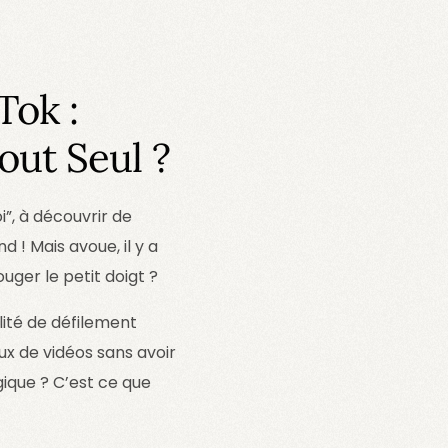
Tok :
out Seul ?
i”, à découvrir de
 ! Mais avoue, il y a
uger le petit doigt ?
lité de défilement
ux de vidéos sans avoir
ique ? C’est ce que