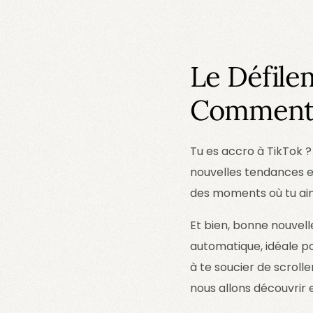
Le Défile
Comment F
Tu es accro à TikTok ? 
nouvelles tendances et
des moments où tu aime
Et bien, bonne nouvell
automatique, idéale po
à te soucier de scrol
nous allons découvrir 