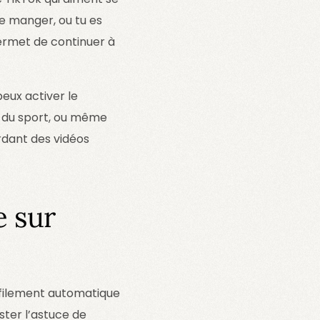
 de manger, ou tu es
ermet de continuer à
eux activer le
e du sport, ou même
ardant des vidéos
e sur
défilement automatique
ester l’astuce de