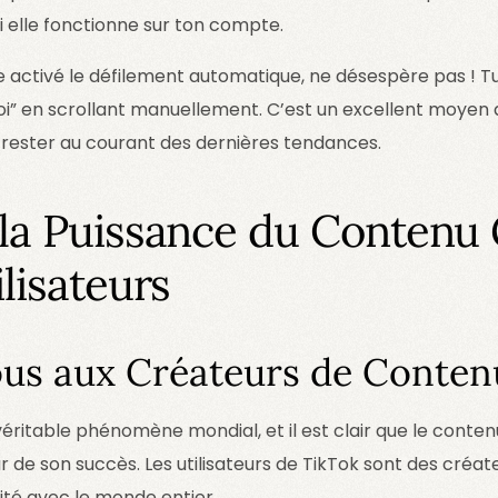
si elle fonctionne sur ton compte.
re activé le défilement automatique, ne désespère pas ! T
 toi” en scrollant manuellement. C’est un excellent moyen
 rester au courant des dernières tendances.
 la Puissance du Contenu
ilisateurs
us aux Créateurs de Conten
éritable phénomène mondial, et il est clair que le conten
r de son succès. Les utilisateurs de TikTok sont des créate
ité avec le monde entier.