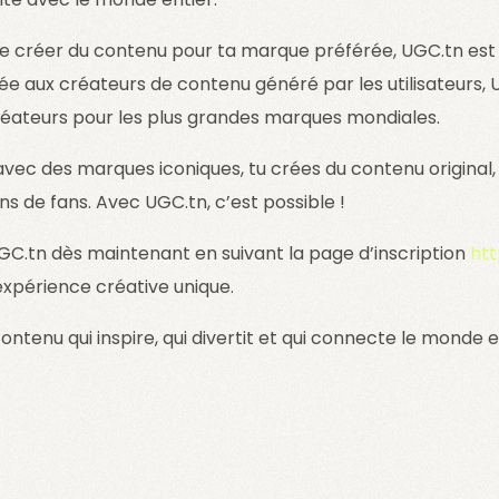
 de créer du contenu pour ta marque préférée, UGC.tn est l
e aux créateurs de contenu généré par les utilisateurs,
créateurs pour les plus grandes marques mondiales.
s avec des marques iconiques, tu crées du contenu original,
 de fans. Avec UGC.tn, c’est possible !
GC.tn dès maintenant en suivant la page d’inscription
htt
xpérience créative unique.
ntenu qui inspire, qui divertit et qui connecte le monde en