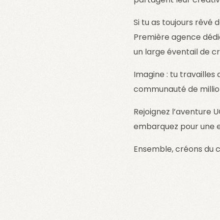
Si tu as toujours rêvé
Première agence dédié
un large éventail de 
Imagine : tu travaille
communauté de millions
Rejoignez l’aventure U
embarquez pour une e
Ensemble, créons du co