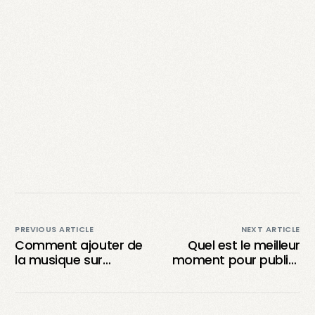
PREVIOUS ARTICLE
NEXT ARTICLE
Comment ajouter de
Quel est le meilleur
la musique sur
moment pour publier
CapCut sans utiliser
le dimanche sur
TikTok ?
TikTok afin de
maximiser votre