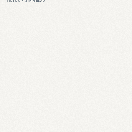
TIKTOK
3 MIN READ