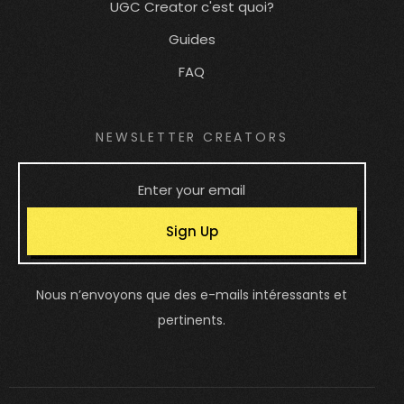
UGC Creator c'est quoi?
Guides
FAQ
NEWSLETTER CREATORS
Sign Up
Nous n’envoyons que des e-mails intéressants et
pertinents.