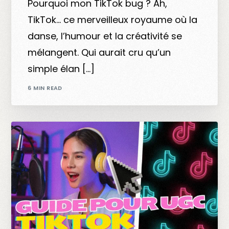
Pourquoi mon TikTok bug ? Ah,
TikTok… ce merveilleux royaume où la
danse, l’humour et la créativité se
mélangent. Qui aurait cru qu’un
simple élan […]
6 MIN READ