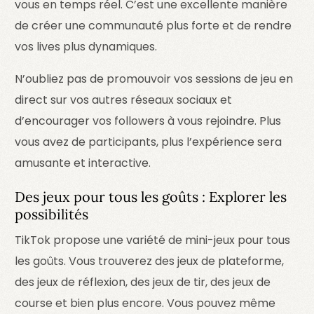
vous en temps réel. C’est une excellente manière
de créer une communauté plus forte et de rendre
vos lives plus dynamiques.
N’oubliez pas de promouvoir vos sessions de jeu en
direct sur vos autres réseaux sociaux et
d’encourager vos followers à vous rejoindre. Plus
vous avez de participants, plus l’expérience sera
amusante et interactive.
Des jeux pour tous les goûts : Explorer les
possibilités
TikTok propose une variété de mini-jeux pour tous
les goûts. Vous trouverez des jeux de plateforme,
des jeux de réflexion, des jeux de tir, des jeux de
course et bien plus encore. Vous pouvez même