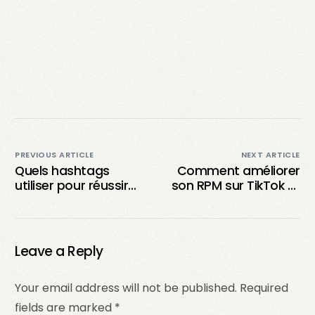
PREVIOUS ARTICLE
NEXT ARTICLE
Quels hashtags
Comment améliorer
utiliser pour réussir
son RPM sur TikTok et
sur TikTok?
maximiser ses
revenus ?
Leave a Reply
Your email address will not be published.
Required
fields are marked
*