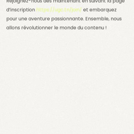
Rejoignez-nous dès maintenant en suivant la page
d’inscription
https://ugc.tn/join/
et embarquez
pour une aventure passionnante. Ensemble, nous
allons révolutionner le monde du contenu !