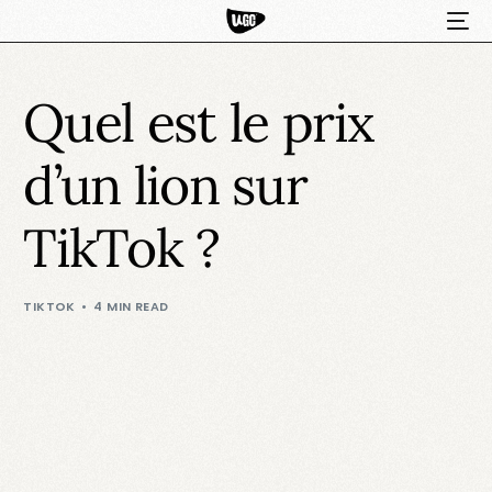
Quel est le prix
d’un lion sur
TikTok ?
HOT
TIKTOK
4 MIN READ