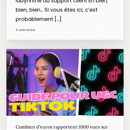
labyrinthe du support client Eh bien,
bien, bien… Si vous êtes ici, c’est
probablement […]
5 MIN READ
Combien d’euros rapportent 1000 vues sur